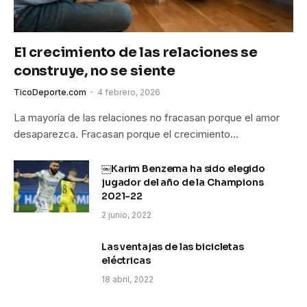
El crecimiento de las relaciones se
construye, no se siente
TicoDeporte.com
4 febrero, 2026
La mayoría de las relaciones no fracasan porque el amor
desaparezca. Fracasan porque el crecimiento…
￼Karim Benzema ha sido elegido
jugador del año de la Champions
2021-22
2 junio, 2022
Las ventajas de las bicicletas
eléctricas
18 abril, 2022