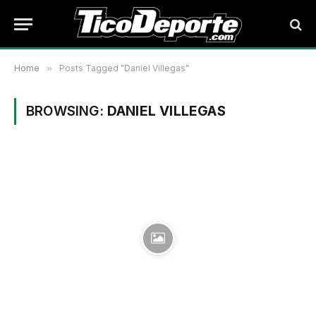
Home
»
Posts Tagged "Daniel Villegas"
BROWSING:
DANIEL VILLEGAS