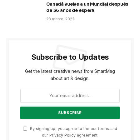
Canadá vuelve a un Mundial después
de 36 años de espera
28 marzo, 2022
Subscribe to Updates
Get the latest creative news from SmartMag
about art & design.
By signing up, you agree to the our terms and
our
Privacy Policy
agreement.