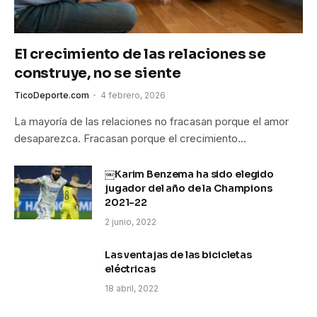
El crecimiento de las relaciones se
construye, no se siente
TicoDeporte.com
4 febrero, 2026
La mayoría de las relaciones no fracasan porque el amor
desaparezca. Fracasan porque el crecimiento…
￼Karim Benzema ha sido elegido
jugador del año de la Champions
2021-22
2 junio, 2022
Las ventajas de las bicicletas
eléctricas
18 abril, 2022