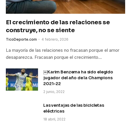
El crecimiento de las relaciones se
construye, no se siente
TicoDeporte.com
4 febrero, 2026
La mayoría de las relaciones no fracasan porque el amor
desaparezca. Fracasan porque el crecimiento…
￼Karim Benzema ha sido elegido
jugador del año de la Champions
2021-22
2 junio, 2022
Las ventajas de las bicicletas
eléctricas
18 abril, 2022