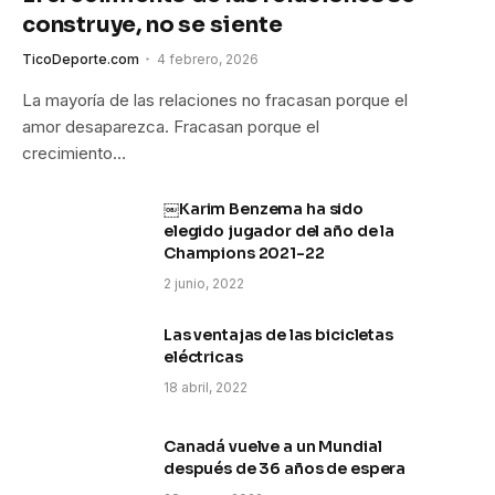
construye, no se siente
TicoDeporte.com
4 febrero, 2026
La mayoría de las relaciones no fracasan porque el
amor desaparezca. Fracasan porque el
crecimiento…
￼Karim Benzema ha sido
elegido jugador del año de la
Champions 2021-22
2 junio, 2022
Las ventajas de las bicicletas
eléctricas
18 abril, 2022
Canadá vuelve a un Mundial
después de 36 años de espera