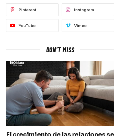
Pinterest
Instagram
YouTube
Vimeo
DON'T MISS
El crecimiento de las relaciones se