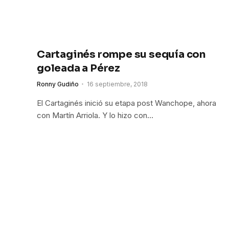
Cartaginés rompe su sequía con
goleada a Pérez
Ronny Gudiño
16 septiembre, 2018
El Cartaginés inició su etapa post Wanchope, ahora
con Martín Arriola. Y lo hizo con…