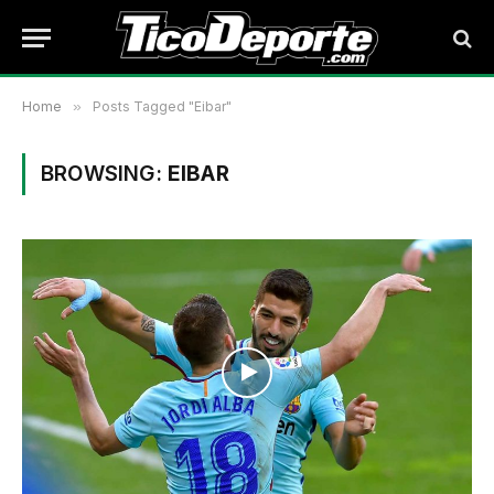
Home
»
Posts Tagged "Eibar"
BROWSING:
EIBAR