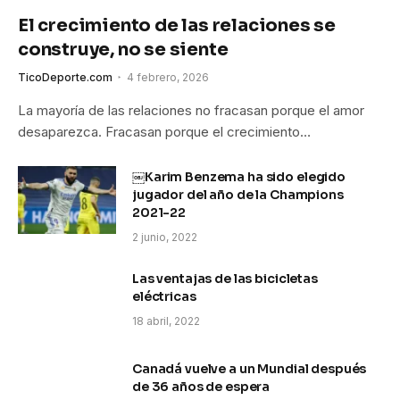
El crecimiento de las relaciones se
construye, no se siente
TicoDeporte.com
4 febrero, 2026
La mayoría de las relaciones no fracasan porque el amor
desaparezca. Fracasan porque el crecimiento…
￼Karim Benzema ha sido elegido
jugador del año de la Champions
2021-22
2 junio, 2022
Las ventajas de las bicicletas
eléctricas
18 abril, 2022
Canadá vuelve a un Mundial después
de 36 años de espera