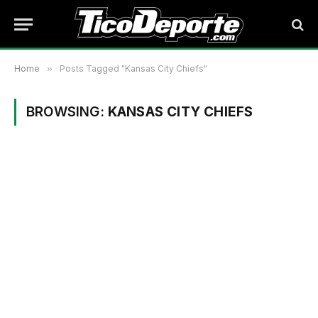
Home
»
Posts Tagged "Kansas City Chiefs"
BROWSING:
KANSAS CITY CHIEFS