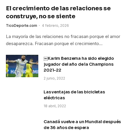
El crecimiento de las relaciones se
construye, no se siente
TicoDeporte.com
4 febrero, 2026
La mayoría de las relaciones no fracasan porque el amor
desaparezca. Fracasan porque el crecimiento…
￼Karim Benzema ha sido elegido
jugador del año de la Champions
2021-22
2 junio, 2022
Las ventajas de las bicicletas
eléctricas
18 abril, 2022
Canadá vuelve a un Mundial después
de 36 años de espera