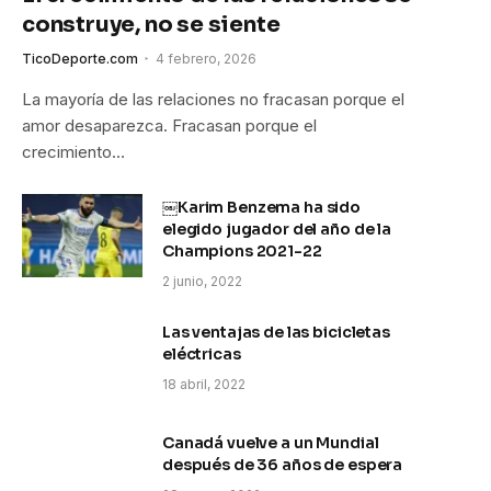
construye, no se siente
TicoDeporte.com
4 febrero, 2026
La mayoría de las relaciones no fracasan porque el
amor desaparezca. Fracasan porque el
crecimiento…
￼Karim Benzema ha sido
elegido jugador del año de la
Champions 2021-22
2 junio, 2022
Las ventajas de las bicicletas
eléctricas
18 abril, 2022
Canadá vuelve a un Mundial
después de 36 años de espera