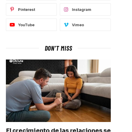
Pinterest
Instagram
YouTube
Vimeo
DON'T MISS
El crecimiento de las relaciones se