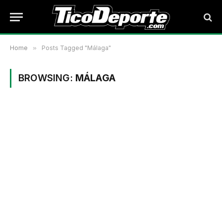
Home
»
Posts Tagged "Málaga"
BROWSING:
MÁLAGA