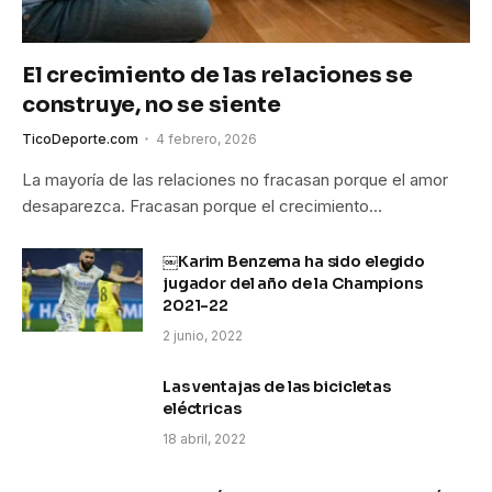
El crecimiento de las relaciones se
construye, no se siente
TicoDeporte.com
4 febrero, 2026
La mayoría de las relaciones no fracasan porque el amor
desaparezca. Fracasan porque el crecimiento…
￼Karim Benzema ha sido elegido
jugador del año de la Champions
2021-22
2 junio, 2022
Las ventajas de las bicicletas
eléctricas
18 abril, 2022