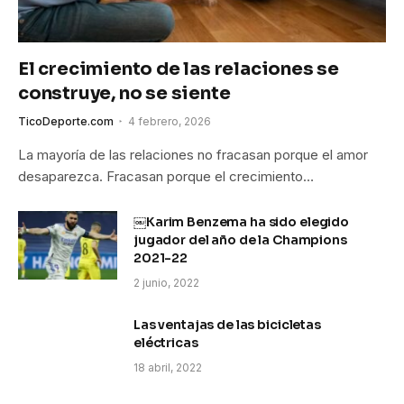
El crecimiento de las relaciones se
construye, no se siente
TicoDeporte.com
4 febrero, 2026
La mayoría de las relaciones no fracasan porque el amor
desaparezca. Fracasan porque el crecimiento…
￼Karim Benzema ha sido elegido
jugador del año de la Champions
2021-22
2 junio, 2022
Las ventajas de las bicicletas
eléctricas
18 abril, 2022