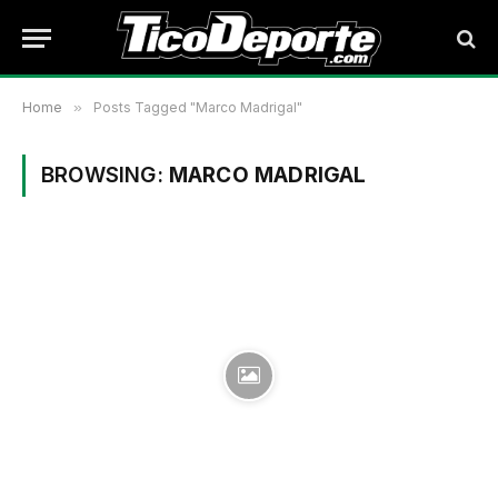
Home
»
Posts Tagged "Marco Madrigal"
BROWSING:
MARCO MADRIGAL