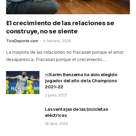
El crecimiento de las relaciones se
construye, no se siente
TicoDeporte.com
4 febrero, 2026
La mayoría de las relaciones no fracasan porque el amor
desaparezca. Fracasan porque el crecimiento…
￼Karim Benzema ha sido elegido
jugador del año de la Champions
2021-22
2 junio, 2022
Las ventajas de las bicicletas
eléctricas
18 abril, 2022