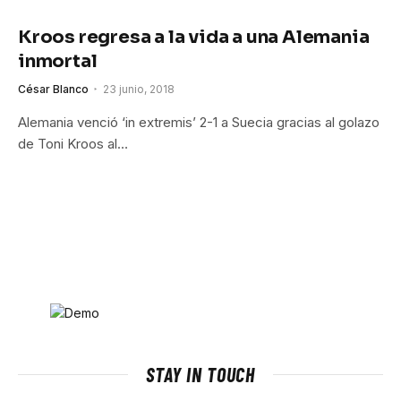
Kroos regresa a la vida a una Alemania
inmortal
César Blanco
23 junio, 2018
Alemania venció ‘in extremis’ 2-1 a Suecia gracias al golazo
de Toni Kroos al…
STAY IN TOUCH