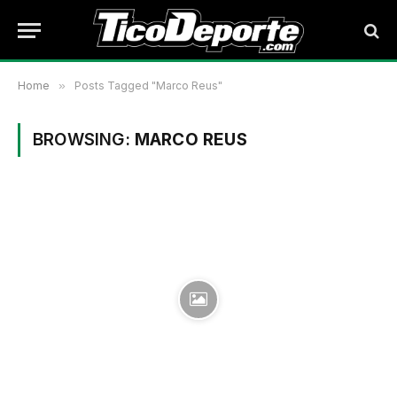
Home
»
Posts Tagged "Marco Reus"
BROWSING:
MARCO REUS