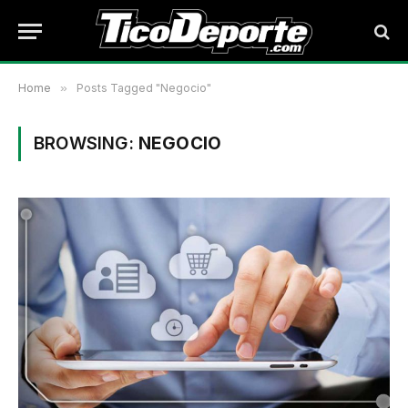
Home
»
Posts Tagged "Negocio"
BROWSING:
NEGOCIO