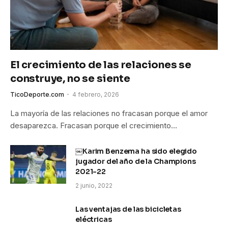
El crecimiento de las relaciones se
construye, no se siente
TicoDeporte.com
4 febrero, 2026
La mayoría de las relaciones no fracasan porque el amor
desaparezca. Fracasan porque el crecimiento…
￼Karim Benzema ha sido elegido
jugador del año de la Champions
2021-22
2 junio, 2022
Las ventajas de las bicicletas
eléctricas