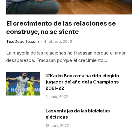
El crecimiento de las relaciones se
construye, no se siente
TicoDeporte.com
4 febrero, 2026
La mayoría de las relaciones no fracasan porque el amor
desaparezca. Fracasan porque el crecimiento…
￼Karim Benzema ha sido elegido
jugador del año de la Champions
2021-22
2 junio, 2022
Las ventajas de las bicicletas
eléctricas
18 abril, 2022