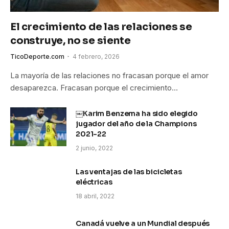
El crecimiento de las relaciones se
construye, no se siente
TicoDeporte.com
4 febrero, 2026
La mayoría de las relaciones no fracasan porque el amor
desaparezca. Fracasan porque el crecimiento…
￼Karim Benzema ha sido elegido
jugador del año de la Champions
2021-22
2 junio, 2022
Las ventajas de las bicicletas
eléctricas
18 abril, 2022
Canadá vuelve a un Mundial después