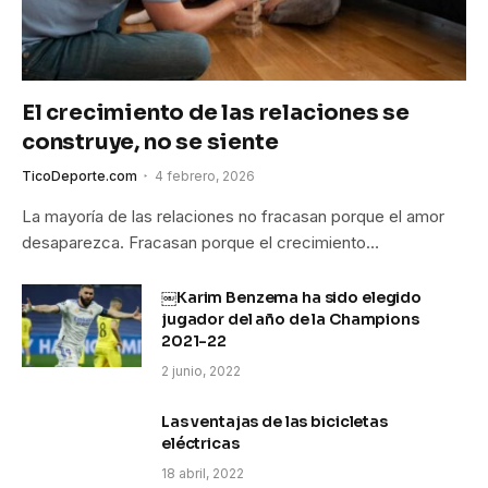
El crecimiento de las relaciones se
construye, no se siente
TicoDeporte.com
4 febrero, 2026
La mayoría de las relaciones no fracasan porque el amor
desaparezca. Fracasan porque el crecimiento…
￼Karim Benzema ha sido elegido
jugador del año de la Champions
2021-22
2 junio, 2022
Las ventajas de las bicicletas
eléctricas
18 abril, 2022