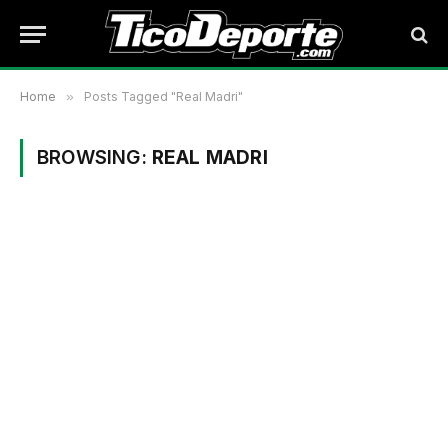
Home
»
Posts Tagged "Real Madri"
BROWSING:
REAL MADRI