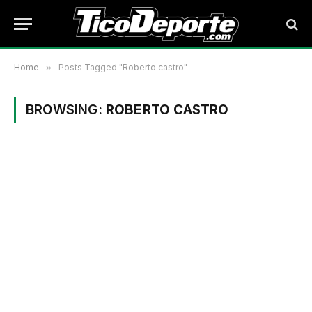
Home
»
Posts Tagged "Roberto castro"
BROWSING:
ROBERTO CASTRO