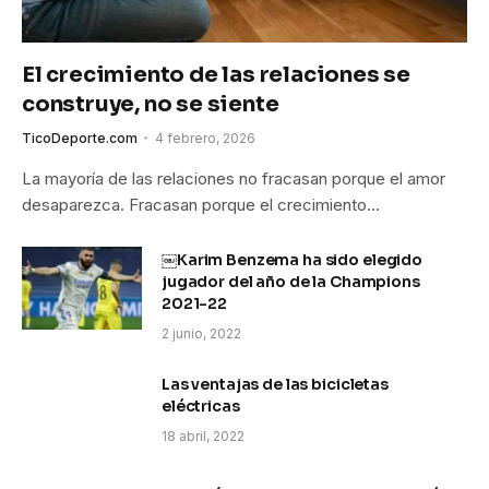
El crecimiento de las relaciones se
construye, no se siente
TicoDeporte.com
4 febrero, 2026
La mayoría de las relaciones no fracasan porque el amor
desaparezca. Fracasan porque el crecimiento…
￼Karim Benzema ha sido elegido
jugador del año de la Champions
2021-22
2 junio, 2022
Las ventajas de las bicicletas
eléctricas
18 abril, 2022