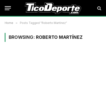
Home
»
Posts Tagged "Roberto Martínez"
BROWSING:
ROBERTO MARTÍNEZ