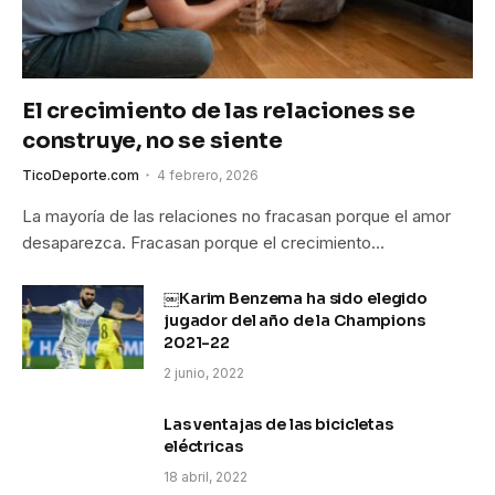
El crecimiento de las relaciones se
construye, no se siente
TicoDeporte.com
4 febrero, 2026
La mayoría de las relaciones no fracasan porque el amor
desaparezca. Fracasan porque el crecimiento…
￼Karim Benzema ha sido elegido
jugador del año de la Champions
2021-22
2 junio, 2022
Las ventajas de las bicicletas
eléctricas
18 abril, 2022