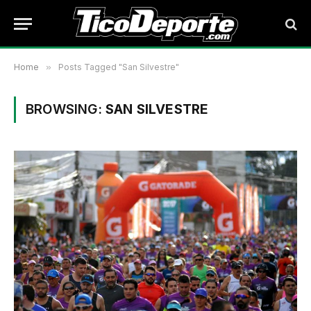
Home
»
Posts Tagged "San Silvestre"
BROWSING:
SAN SILVESTRE