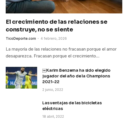
El crecimiento de las relaciones se
construye, no se siente
TicoDeporte.com
4 febrero, 2026
La mayoría de las relaciones no fracasan porque el amor
desaparezca. Fracasan porque el crecimiento…
￼Karim Benzema ha sido elegido
jugador del año de la Champions
2021-22
2 junio, 2022
Las ventajas de las bicicletas
eléctricas
18 abril, 2022