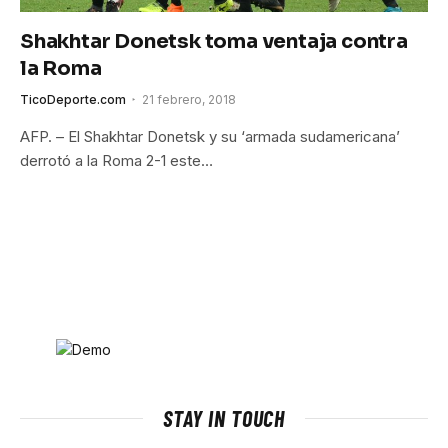
Shakhtar Donetsk toma ventaja contra
la Roma
TicoDeporte.com
21 febrero, 2018
AFP. – El Shakhtar Donetsk y su ‘armada sudamericana’
derrotó a la Roma 2-1 este…
STAY IN TOUCH