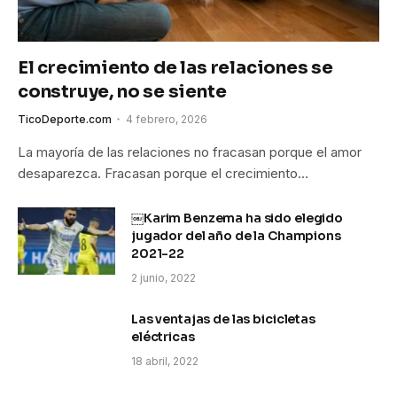
El crecimiento de las relaciones se
construye, no se siente
TicoDeporte.com
4 febrero, 2026
La mayoría de las relaciones no fracasan porque el amor
desaparezca. Fracasan porque el crecimiento…
￼Karim Benzema ha sido elegido
jugador del año de la Champions
2021-22
2 junio, 2022
Las ventajas de las bicicletas
eléctricas
18 abril, 2022