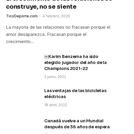
construye, no se siente
TicoDeporte.com
4 febrero, 2026
La mayoría de las relaciones no fracasan porque el
amor desaparezca. Fracasan porque el
crecimiento…
￼Karim Benzema ha sido
elegido jugador del año de la
Champions 2021-22
2 junio, 2022
Las ventajas de las bicicletas
eléctricas
18 abril, 2022
Canadá vuelve a un Mundial
después de 36 años de espera