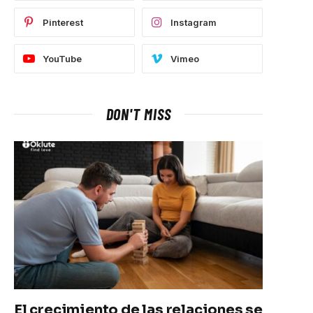
Pinterest
Instagram
YouTube
Vimeo
DON'T MISS
El crecimiento de las relaciones se