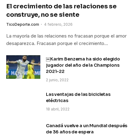
El crecimiento de las relaciones se
construye, no se siente
TicoDeporte.com
4 febrero, 2026
La mayoría de las relaciones no fracasan porque el amor
desaparezca. Fracasan porque el crecimiento…
￼Karim Benzema ha sido elegido
jugador del año de la Champions
2021-22
2 junio, 2022
Las ventajas de las bicicletas
eléctricas
18 abril, 2022
Canadá vuelve a un Mundial después
de 36 años de espera