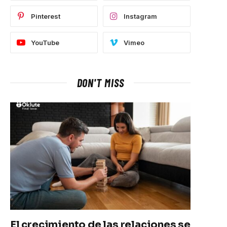
Pinterest
Instagram
YouTube
Vimeo
DON'T MISS
El crecimiento de las relaciones se