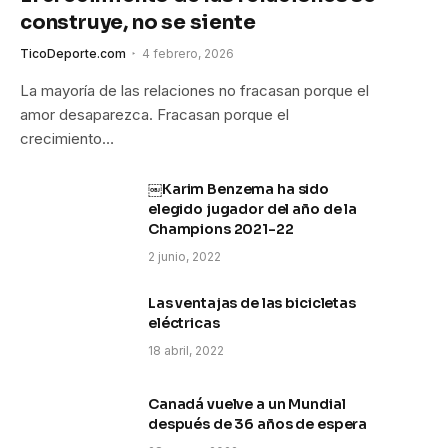
construye, no se siente
TicoDeporte.com
4 febrero, 2026
La mayoría de las relaciones no fracasan porque el
amor desaparezca. Fracasan porque el
crecimiento…
￼Karim Benzema ha sido
elegido jugador del año de la
Champions 2021-22
2 junio, 2022
Las ventajas de las bicicletas
eléctricas
18 abril, 2022
Canadá vuelve a un Mundial
después de 36 años de espera