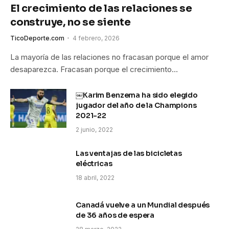
El crecimiento de las relaciones se
construye, no se siente
TicoDeporte.com
4 febrero, 2026
La mayoría de las relaciones no fracasan porque el amor
desaparezca. Fracasan porque el crecimiento…
￼Karim Benzema ha sido elegido
jugador del año de la Champions
2021-22
2 junio, 2022
Las ventajas de las bicicletas
eléctricas
18 abril, 2022
Canadá vuelve a un Mundial después
de 36 años de espera