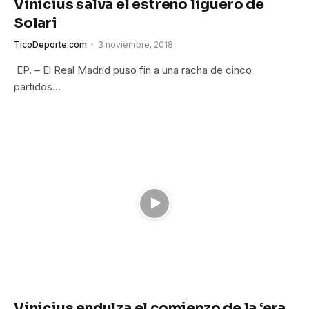
Vinicius salva el estreno liguero de
Solari
TicoDeporte.com
3 noviembre, 2018
EP. – El Real Madrid puso fin a una racha de cinco
partidos…
Vinicius endulza el comienzo de la ‘era