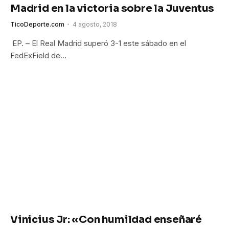
Madrid en la victoria sobre la Juventus
TicoDeporte.com
4 agosto, 2018
EP. – El Real Madrid superó 3-1 este sábado en el
FedExField de…
Vinicius Jr: «Con humildad enseñaré