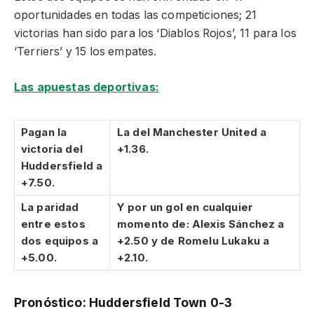
oportunidades en todas las competiciones; 21
victorias han sido para los ‘Diablos Rojos’, 11 para los
‘Terriers’ y 15 los empates.
Las apuestas deportivas:
Pagan la
La del Manchester United a
victoria del
+1.36.
Huddersfield a
+7.50.
La paridad
Y por un gol en cualquier
entre estos
momento de: Alexis Sánchez a
dos equipos a
+2.50 y de Romelu Lukaku a
+5.00.
+2.10.
Pronóstico: Huddersfield Town 0-3