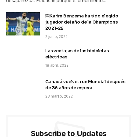
desaparezca. Fracasan porque el crecimiento…
￼Karim Benzema ha sido elegido
jugador del año de la Champions
2021-22
2 junio, 2022
Las ventajas de las bicicletas
eléctricas
18 abril, 2022
Canadá vuelve a un Mundial después
de 36 años de espera
28 marzo, 2022
Subscribe to Updates