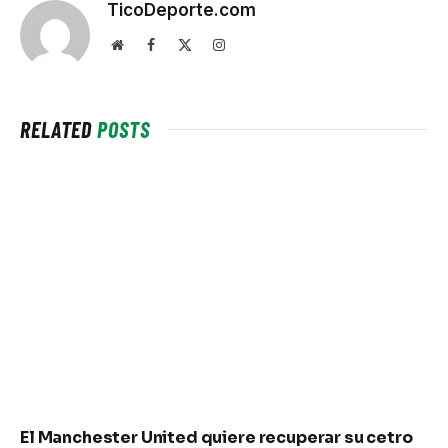
TicoDeporte.com
Website
Facebook
X
Instagram
(Twitter)
RELATED
POSTS
El Manchester United quiere recuperar su cetro