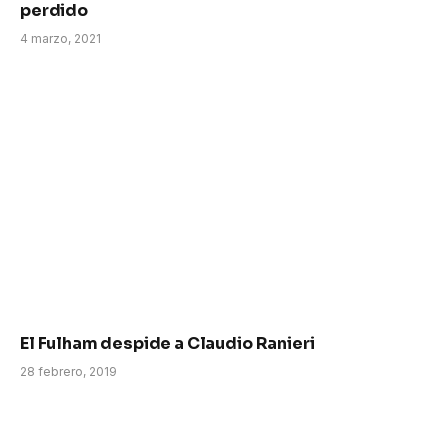
perdido
4 marzo, 2021
El Fulham despide a Claudio Ranieri
28 febrero, 2019