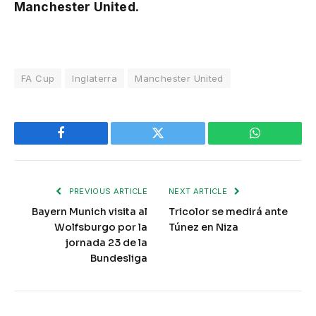
Manchester United.
FA Cup
Inglaterra
Manchester United
Facebook
Twitter
WhatsApp
PREVIOUS ARTICLE
NEXT ARTICLE
Bayern Munich visita al
Tricolor se medirá ante
Wolfsburgo por la
Túnez en Niza
jornada 23 de la
Bundesliga