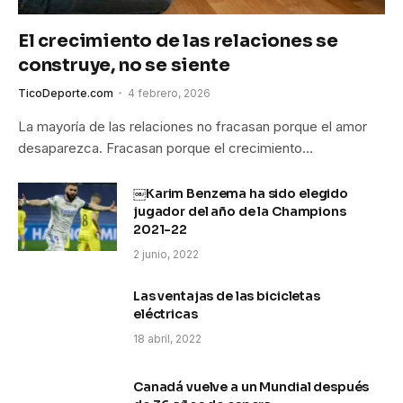
El crecimiento de las relaciones se
construye, no se siente
TicoDeporte.com
4 febrero, 2026
La mayoría de las relaciones no fracasan porque el amor
desaparezca. Fracasan porque el crecimiento…
￼Karim Benzema ha sido elegido
jugador del año de la Champions
2021-22
2 junio, 2022
Las ventajas de las bicicletas
eléctricas
18 abril, 2022
Canadá vuelve a un Mundial después