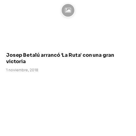
Josep Betalú arrancó ‘La Ruta’ con una gran
victoria
1 noviembre, 2018