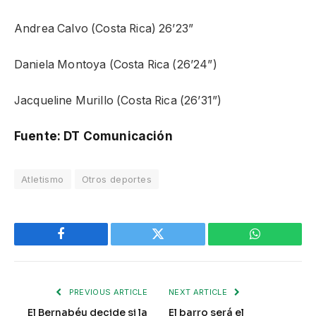
Andrea Calvo (Costa Rica) 26’23”
Daniela Montoya (Costa Rica (26’24”)
Jacqueline Murillo (Costa Rica (26’31”)
Fuente: DT Comunicación
Atletismo
Otros deportes
Facebook
Twitter
WhatsApp
PREVIOUS ARTICLE
NEXT ARTICLE
El Bernabéu decide si la
El barro será el