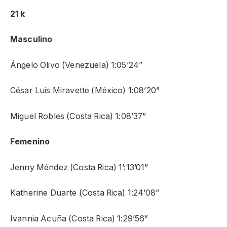
21 k
Masculino
Ángelo Olivo (Venezuela) 1:05’24”
César Luis Miravette (México) 1:08’20”
Miguel Robles (Costa Rica) 1:08’37”
Femenino
Jenny Méndez (Costa Rica) 1’:13’01”
Katherine Duarte (Costa Rica) 1:24’08”
Ivannia Acuña (Costa Rica) 1:29’56”