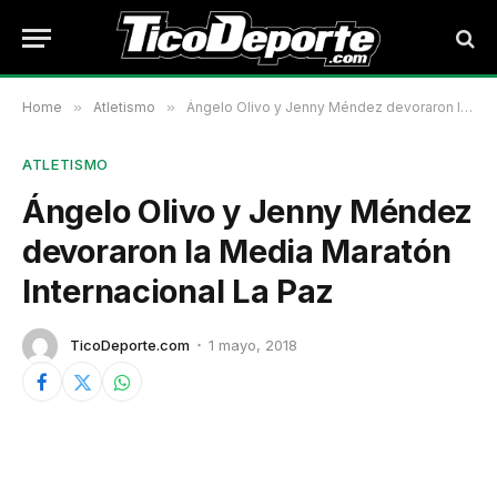
Home
»
Atletismo
»
Ángelo Olivo y Jenny Méndez devoraron la Media Maratón Internacional La Paz
ATLETISMO
Ángelo Olivo y Jenny Méndez
devoraron la Media Maratón
Internacional La Paz
TicoDeporte.com
1 mayo, 2018