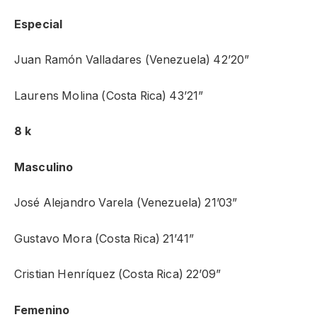
Especial
Juan Ramón Valladares (Venezuela) 42’20”
Laurens Molina (Costa Rica) 43’21”
8 k
Masculino
José Alejandro Varela (Venezuela) 21’03”
Gustavo Mora (Costa Rica) 21’41”
Cristian Henríquez (Costa Rica) 22’09”
Femenino