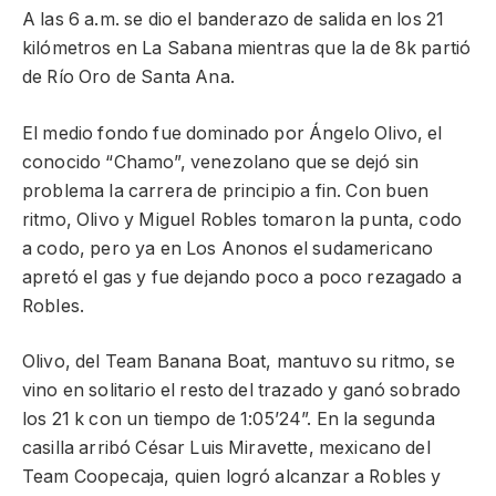
A las 6 a.m. se dio el banderazo de salida en los 21
kilómetros en La Sabana mientras que la de 8k partió
de Río Oro de Santa Ana.
El medio fondo fue dominado por Ángelo Olivo, el
conocido “Chamo”, venezolano que se dejó sin
problema la carrera de principio a fin. Con buen
ritmo, Olivo y Miguel Robles tomaron la punta, codo
a codo, pero ya en Los Anonos el sudamericano
apretó el gas y fue dejando poco a poco rezagado a
Robles.
Olivo, del Team Banana Boat, mantuvo su ritmo, se
vino en solitario el resto del trazado y ganó sobrado
los 21 k con un tiempo de 1:05’24”. En la segunda
casilla arribó César Luis Miravette, mexicano del
Team Coopecaja, quien logró alcanzar a Robles y