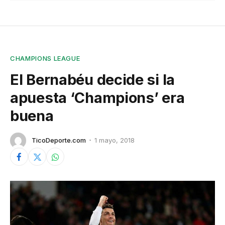
CHAMPIONS LEAGUE
El Bernabéu decide si la
apuesta ‘Champions’ era
buena
TicoDeporte.com
1 mayo, 2018