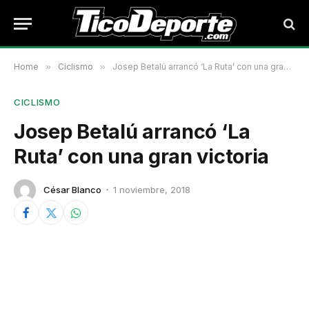
Home
»
Ciclismo
»
Josep Betalú arrancó ‘La Ruta’ con una gran victoria
CICLISMO
Josep Betalú arrancó ‘La
Ruta’ con una gran victoria
César Blanco
1 noviembre, 2018