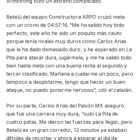
Armstrong tuvo un estreno complicado.
Betalú del equipo Constructora ARPO cruzó meta
con un crono de 04:57:16. “Me ha salido hoy todo
perfecto, este año he sido un poquito más cauto
porque tenía rivales muy duros como Carlos Arias
que le ha dado demasiado duro, y he esperado en La
Pita para atacar dura, jugármela, y me ha salido todo
bien hasta meta con una buena renta al segundo y
tercer clasificado. Mañana a cuidarme un poco, pero
tampoco a despistarme, tengo que hacer un buen
ataque, no puedo ponerme nervioso”, citó el catalán.
Por su parte, Carlos Arias del Pasión MX aseguró
que fue una carrera muy dura, “subí La Pita de
cuatro patas. Me dieron las fuerzas para llegar, pero
Betalú es un gran corredor, 12 minutos ya estaban
difíciles de recortar y ahora a esperar al día de