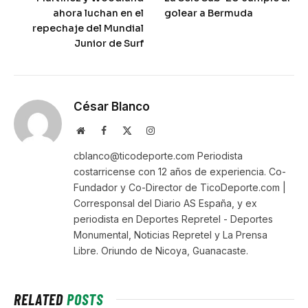
ahora luchan en el
golear a Bermuda
repechaje del Mundial
Junior de Surf
César Blanco
Website
Facebook
X
Instagram
(Twitter)
cblanco@ticodeporte.com Periodista
costarricense con 12 años de experiencia. Co-
Fundador y Co-Director de TicoDeporte.com |
Corresponsal del Diario AS España, y ex
periodista en Deportes Repretel - Deportes
Monumental, Noticias Repretel y La Prensa
Libre. Oriundo de Nicoya, Guanacaste.
RELATED
POSTS