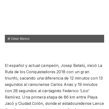
© César Blanco
©
El español y actual campeón, Josep Betalú, inició La
Ruta de los Conquistadores 2018 con un gran
triunfo, sacando una diferencia de 12 minutos con 13
segundos al ramonense Carlos Arias y 19 minutos
con 28 segundos al cartaginés Federico ‘Lico’
Ramírez. Una primera etapa de 86 km entre Playa
Jacó y Ciudad Colón, donde el estadounidense Lance