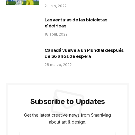
2 junio, 2022
Las ventajas de las bicicletas
eléctricas
18 abril, 2022
Canadá vuelve a un Mundial después
de 36 años de espera
28 marzo, 2022
Subscribe to Updates
Get the latest creative news from SmartMag
about art & design.