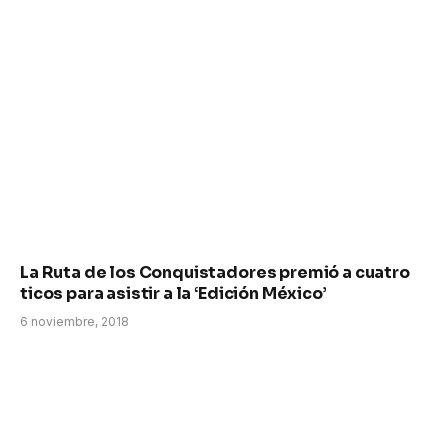
La Ruta de los Conquistadores premió a cuatro
ticos para asistir a la ‘Edición México’
6 noviembre, 2018