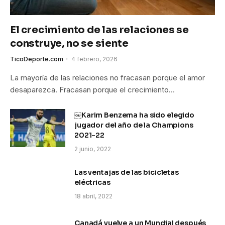
El crecimiento de las relaciones se
construye, no se siente
TicoDeporte.com
4 febrero, 2026
La mayoría de las relaciones no fracasan porque el amor
desaparezca. Fracasan porque el crecimiento…
￼Karim Benzema ha sido elegido
jugador del año de la Champions
2021-22
2 junio, 2022
Las ventajas de las bicicletas
eléctricas
18 abril, 2022
Canadá vuelve a un Mundial después