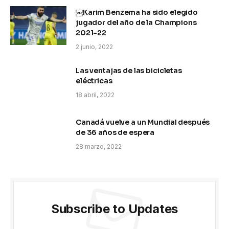
￼Karim Benzema ha sido elegido
jugador del año de la Champions
2021-22
2 junio, 2022
Las ventajas de las bicicletas
eléctricas
18 abril, 2022
Canadá vuelve a un Mundial después
de 36 años de espera
28 marzo, 2022
Subscribe to Updates