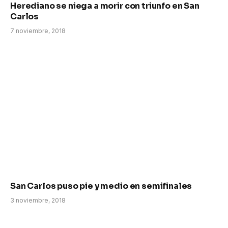
Herediano se niega a morir con triunfo en San
Carlos
7 noviembre, 2018
San Carlos puso pie y medio en semifinales
3 noviembre, 2018