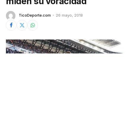
miden su voracidad
TicoDeporte.com
26 mayo, 2018
© LaLiga