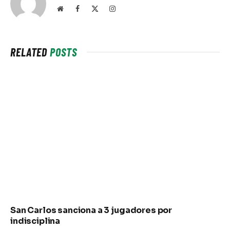
Website
Facebook
X
Instagram
(Twitter)
RELATED
POSTS
San Carlos sanciona a 3 jugadores por
indisciplina