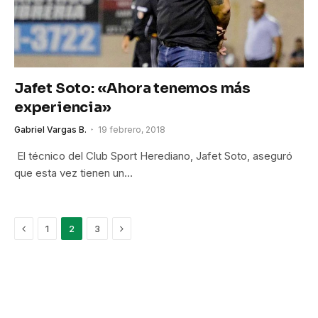
Jafet Soto: «Ahora tenemos más
experiencia»
Gabriel Vargas B.
19 febrero, 2018
El técnico del Club Sport Herediano, Jafet Soto, aseguró
que esta vez tienen un…
Previous
Next
1
2
3