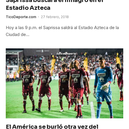
Saprissa buscará el milagro en el
Estadio Azteca
TicoDeporte.com
27 febrero, 2018
Hoy a las 9 p.m. el Saprissa saldrá al Estadio Azteca de la
Ciudad de…
El América se burló otra vez del