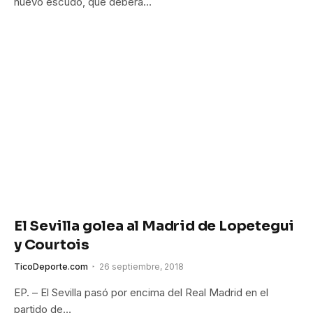
nuevo escudo, que deberá…
El Sevilla golea al Madrid de Lopetegui
y Courtois
TicoDeporte.com
26 septiembre, 2018
EP. – El Sevilla pasó por encima del Real Madrid en el
partido de…