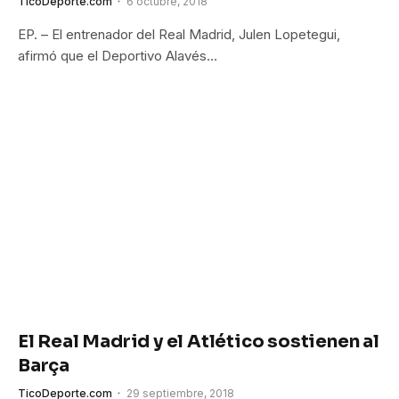
TicoDeporte.com
6 octubre, 2018
EP. – El entrenador del Real Madrid, Julen Lopetegui,
afirmó que el Deportivo Alavés…
El Real Madrid y el Atlético sostienen al
Barça
TicoDeporte.com
29 septiembre, 2018