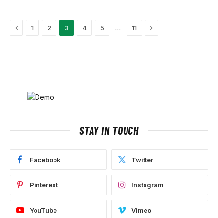
Previous
Next
…
1
2
3
4
5
11
STAY IN TOUCH
Facebook
Twitter
Pinterest
Instagram
YouTube
Vimeo