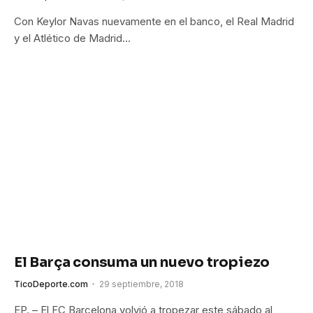
Con Keylor Navas nuevamente en el banco, el Real Madrid
y el Atlético de Madrid…
El Barça consuma un nuevo tropiezo
TicoDeporte.com
29 septiembre, 2018
EP. – El FC Barcelona volvió a tropezar este sábado al