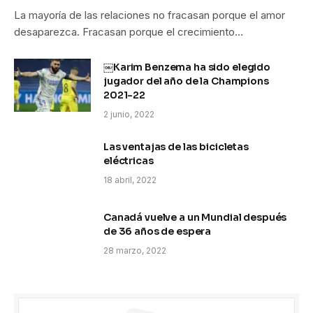
La mayoría de las relaciones no fracasan porque el amor
desaparezca. Fracasan porque el crecimiento…
￼Karim Benzema ha sido elegido
jugador del año de la Champions
2021-22
2 junio, 2022
Las ventajas de las bicicletas
eléctricas
18 abril, 2022
Canadá vuelve a un Mundial después
de 36 años de espera
28 marzo, 2022