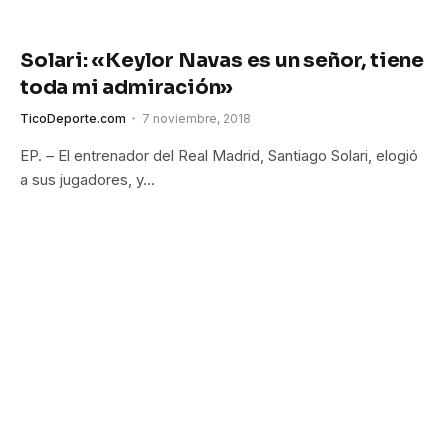
Solari: «Keylor Navas es un señor, tiene
toda mi admiración»
TicoDeporte.com
7 noviembre, 2018
EP. – El entrenador del Real Madrid, Santiago Solari, elogió
a sus jugadores, y…