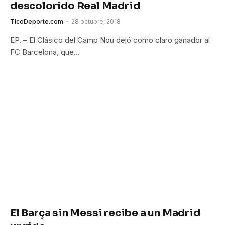
descolorido Real Madrid
TicoDeporte.com
28 octubre, 2018
EP. – El Clásico del Camp Nou dejó como claro ganador al
FC Barcelona, que…
El Barça sin Messi recibe a un Madrid