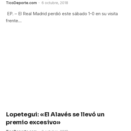
TicoDeporte.com
6 octubre, 2018
EP. – El Real Madrid perdió este sábado 1-0 en su visita
frente…
Lopetegui: «El Alavés se llevó un
premio excesivo»