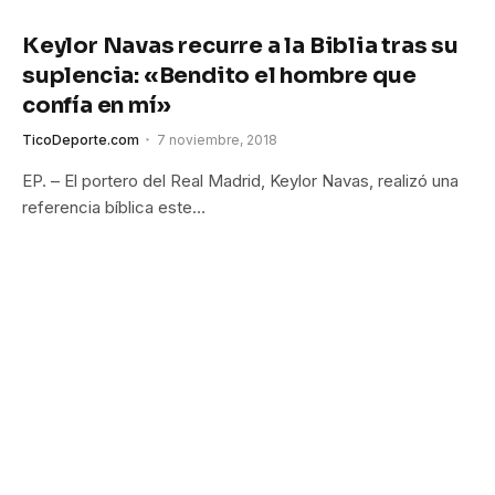
Keylor Navas recurre a la Biblia tras su
suplencia: «Bendito el hombre que
confía en mí»
TicoDeporte.com
7 noviembre, 2018
EP. – El portero del Real Madrid, Keylor Navas, realizó una
referencia bíblica este…