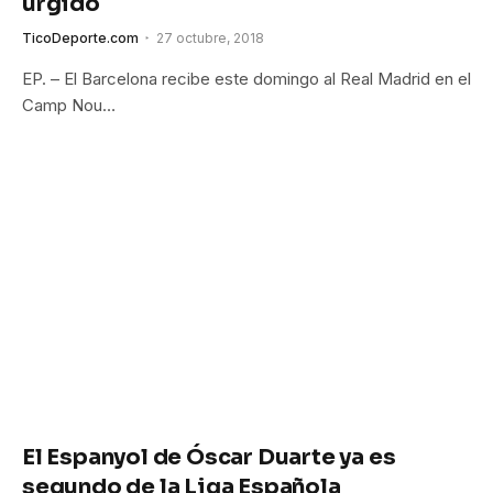
urgido
TicoDeporte.com
27 octubre, 2018
EP. – El Barcelona recibe este domingo al Real Madrid en el
Camp Nou…
El Espanyol de Óscar Duarte ya es
segundo de la Liga Española