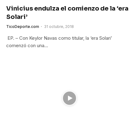
Vinicius endulza el comienzo de la ‘era
Solari’
TicoDeporte.com
31 octubre, 2018
EP. – Con Keylor Navas como titular, la ‘era Solari’
comenzó con una…