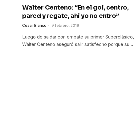
Walter Centeno: “En el gol, centro,
pared y regate, ahí yo no entro”
César Blanco
9 febrero, 2019
Luego de saldar con empate su primer Superclásico,
Walter Centeno aseguró salir satisfecho porque su…