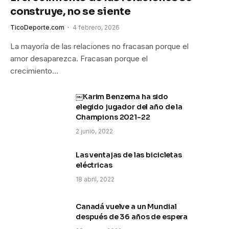
construye, no se siente
TicoDeporte.com
4 febrero, 2026
La mayoría de las relaciones no fracasan porque el
amor desaparezca. Fracasan porque el
crecimiento…
￼Karim Benzema ha sido
elegido jugador del año de la
Champions 2021-22
2 junio, 2022
Las ventajas de las bicicletas
eléctricas
18 abril, 2022
Canadá vuelve a un Mundial
después de 36 años de espera