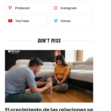
Pinterest
Instagram
YouTube
Vimeo
DON'T MISS
El crecimiento de las relaciones se