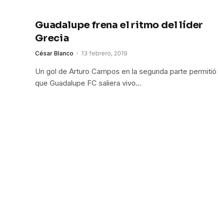
Guadalupe frena el ritmo del líder
Grecia
César Blanco
13 febrero, 2019
Un gol de Arturo Campos en la segunda parte permitió
que Guadalupe FC saliera vivo…