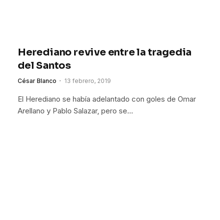
Herediano revive entre la tragedia
del Santos
César Blanco
13 febrero, 2019
El Herediano se había adelantado con goles de Omar
Arellano y Pablo Salazar, pero se…