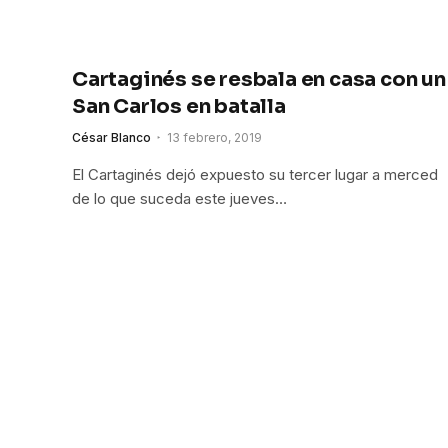
Cartaginés se resbala en casa con un
San Carlos en batalla
César Blanco
13 febrero, 2019
El Cartaginés dejó expuesto su tercer lugar a merced
de lo que suceda este jueves…