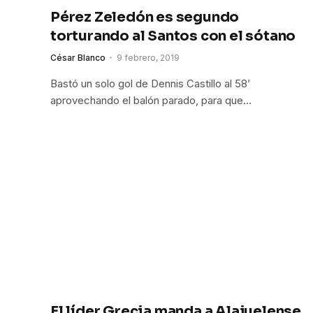
Pérez Zeledón es segundo
torturando al Santos con el sótano
César Blanco
9 febrero, 2019
Bastó un solo gol de Dennis Castillo al 58’
aprovechando el balón parado, para que…
El líder Grecia manda a Alajuelense