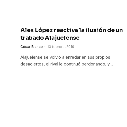
Alex López reactiva la ilusión de un
trabado Alajuelense
César Blanco
13 febrero, 2019
Alajuelense se volvió a enredar en sus propios
desaciertos, el rival le continuó perdonando, y…