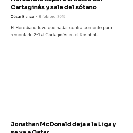
Cartaginés y sale del sótano
César Blanco
6 febrero, 2019
El Herediano tuvo que nadar contra corriente para
remontarle 2-1 al Cartaginés en el Rosabal…
Jonathan McDonald deja a la Liga y
se va a Qatar