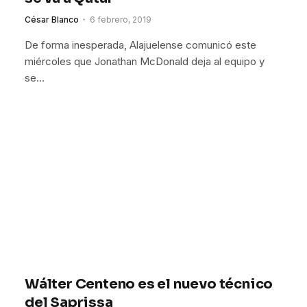
César Blanco
6 febrero, 2019
De forma inesperada, Alajuelense comunicó este
miércoles que Jonathan McDonald deja al equipo y
se…
Wálter Centeno es el nuevo técnico
del Saprissa