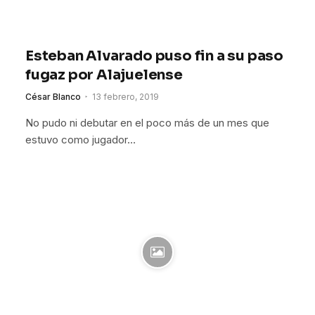
Esteban Alvarado puso fin a su paso
fugaz por Alajuelense
César Blanco
13 febrero, 2019
No pudo ni debutar en el poco más de un mes que
estuvo como jugador…