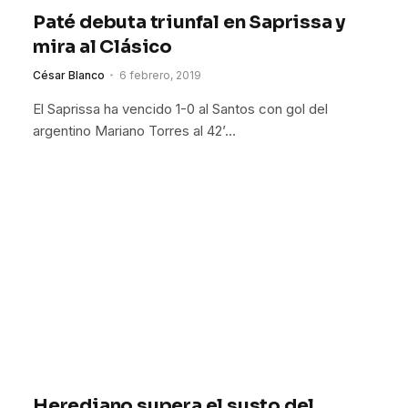
Paté debuta triunfal en Saprissa y
mira al Clásico
César Blanco
6 febrero, 2019
El Saprissa ha vencido 1-0 al Santos con gol del
argentino Mariano Torres al 42’…
Herediano supera el susto del