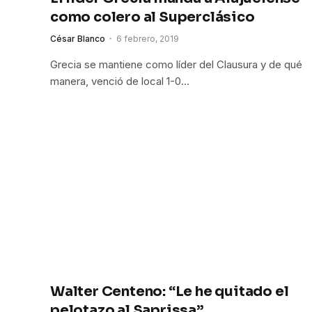
como colero al Superclásico
César Blanco
6 febrero, 2019
Grecia se mantiene como líder del Clausura y de qué
manera, venció de local 1-0…
Walter Centeno: “Le he quitado el
pelotazo al Saprissa”