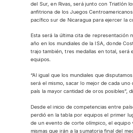
del Sur, en Rivas, será junto con Triatlón
anfitriona de los Juegos Centroamericanos, 
pacífico sur de Nicaragua para ejercer la 
Esta será la última cita de representación
año en los mundiales de la ISA, donde Cost
trajo también, tres medallas en total, será
equipos.
“Al igual que los mundiales que disputamo
será el mismo, sacar lo mejor de cada uno d
país la mayor cantidad de oros posibles”, d
Desde el inicio de competencias entre paí
perdió en la tabla por equipos el primer lu
de un evento de corte olímpico, el equipo 
mismas que irán a la sumatoria final del me