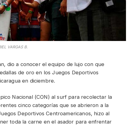
EL VARGAS B.
an, dio a conocer el equipo de lujo con que
edallas de oro en los Juegos Deportivos
icaragua en diciembre.
ico Nacional (CON) al surf para recolectar la
erentes cinco categorías que se abrieron a la
s Juegos Deportivos Centroamericanos, hizo al
er toda la carne en el asador para enfrentar