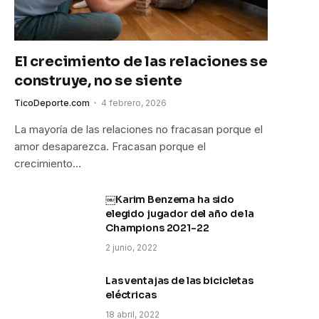
El crecimiento de las relaciones se
construye, no se siente
TicoDeporte.com
4 febrero, 2026
La mayoría de las relaciones no fracasan porque el
amor desaparezca. Fracasan porque el
crecimiento…
￼Karim Benzema ha sido
elegido jugador del año de la
Champions 2021-22
2 junio, 2022
Las ventajas de las bicicletas
eléctricas
18 abril, 2022