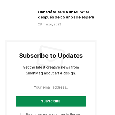
Canadá vuelve a un Mundial
después de 36 años de espera
28 marzo, 2022
Subscribe to Updates
Get the latest creative news from
SmartMag about art & design.
By signing up, you agree to the our