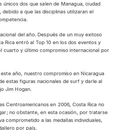
 los únicos dos que salen de Managua, ciudad
debido a que las disciplinas utilizaran el
competencia.
 nacional del año. Después de un muy exitoso
a Rica entró al Top 10 en los dos eventos y
 el cuarto y último compromiso internacional por
s este año, nuestro compromiso en Nicaragua
e estas figuras nacionales de surf y darle al
ijo Jim Hogan.
ses Centroamericanos en 2006, Costa Rica no
gar; no obstante, en esta ocasión, por tratarse
va comprometido a las medallas individuales,
dallero por país.