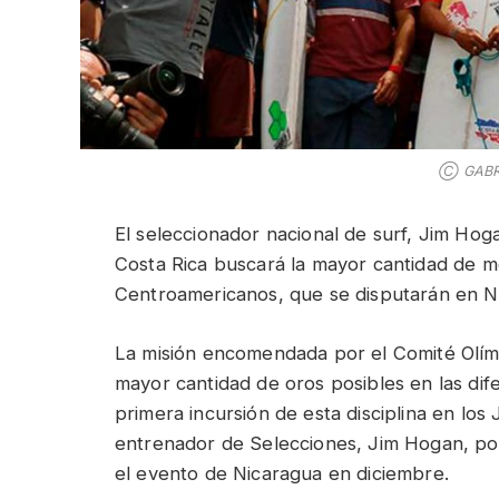
Ⓒ GABRI
El seleccionador nacional de surf, Jim Hog
Costa Rica buscará la mayor cantidad de m
Centroamericanos, que se disputarán en N
La misión encomendada por el Comité Olímp
mayor cantidad de oros posibles en las dif
primera incursión de esta disciplina en lo
entrenador de Selecciones, Jim Hogan, pon
el evento de Nicaragua en diciembre.