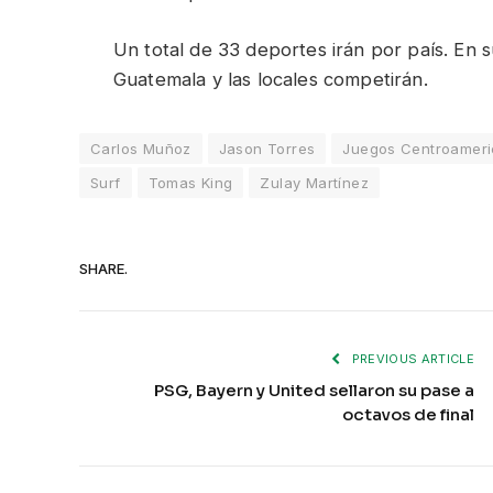
Un total de 33 deportes irán por país. En s
Guatemala y las locales competirán.
Carlos Muñoz
Jason Torres
Juegos Centroamer
Surf
Tomas King
Zulay Martínez
SHARE.
PREVIOUS ARTICLE
PSG, Bayern y United sellaron su pase a
octavos de final