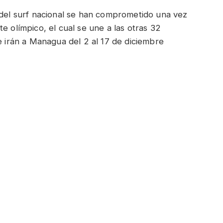
 del surf nacional se han comprometido una vez
e olímpico, el cual se une a las otras 32
e irán a Managua del 2 al 17 de diciembre