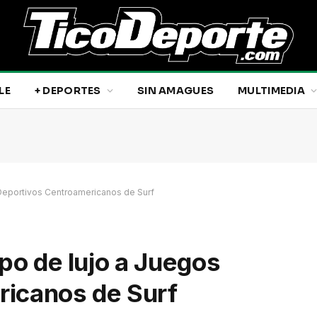
LE
+ DEPORTES
SIN AMAGUES
MULTIMEDIA
 Deportivos Centroamericanos de Surf
ipo de lujo a Juegos
ricanos de Surf