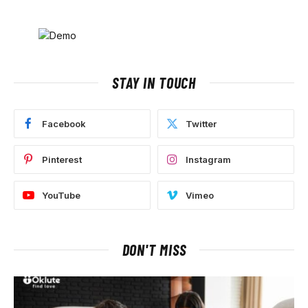
STAY IN TOUCH
Facebook
Twitter
Pinterest
Instagram
YouTube
Vimeo
DON'T MISS