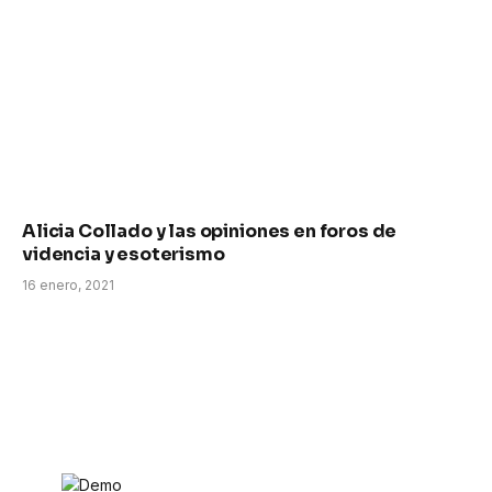
Alicia Collado y las opiniones en foros de
videncia y esoterismo
16 enero, 2021