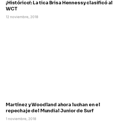
¡Histórico!: La tica Brisa Hennessy clasificó al
WCT
12 noviembre, 2018
Martínez y Woodland ahora luchan en el
repechaje del Mundial Junior de Surf
1 noviembre, 2018