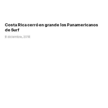
Costa Rica cerró en grande los Panamericanos
de Surf
8 diciembre, 2018