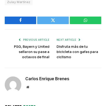
Zulay Martínez
Facebook
Twitter
WhatsApp
PREVIOUS ARTICLE
NEXT ARTICLE
PSG, Bayern y United
Disfruta más de tu
sellaron su pase a
bicicleta con gafas para
octavos de final
ciclismo
Carlos Enrique Brenes
Website