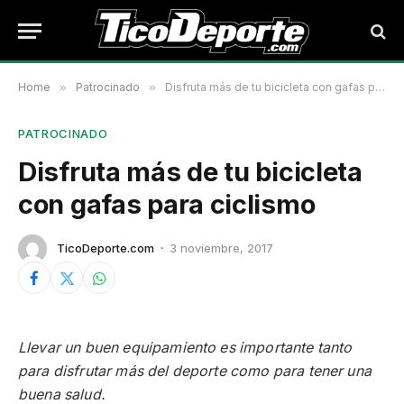
Home
»
Patrocinado
»
Disfruta más de tu bicicleta con gafas para ciclismo
PATROCINADO
Disfruta más de tu bicicleta
con gafas para ciclismo
TicoDeporte.com
3 noviembre, 2017
Llevar un buen equipamiento es importante tanto
para disfrutar más del deporte como para tener una
buena salud.