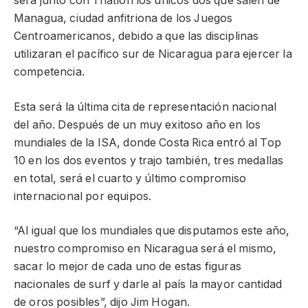
será junto con Triatlón los únicos dos que salen de
Managua, ciudad anfitriona de los Juegos
Centroamericanos, debido a que las disciplinas
utilizaran el pacífico sur de Nicaragua para ejercer la
competencia.
Esta será la última cita de representación nacional
del año. Después de un muy exitoso año en los
mundiales de la ISA, donde Costa Rica entró al Top
10 en los dos eventos y trajo también, tres medallas
en total, será el cuarto y último compromiso
internacional por equipos.
“Al igual que los mundiales que disputamos este año,
nuestro compromiso en Nicaragua será el mismo,
sacar lo mejor de cada uno de estas figuras
nacionales de surf y darle al país la mayor cantidad
de oros posibles”, dijo Jim Hogan.