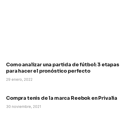
Como analizar una partida de fútbol: 3 etapas
para hacer el pronóstico perfecto
29 enero, 2022
Compra tenis de la marca Reebok en Privalia
30 noviembre, 2021