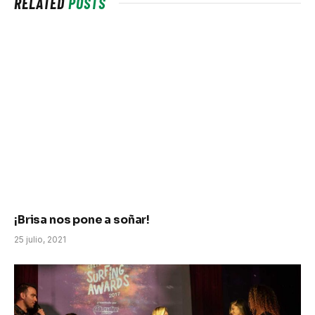
RELATED
POSTS
¡Brisa nos pone a soñar!
25 julio, 2021