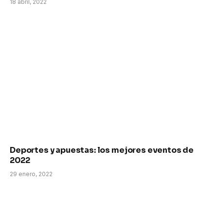
18 abril, 2022
Deportes y apuestas: los mejores eventos de
2022
29 enero, 2022