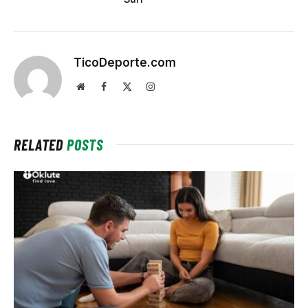
TicoDeporte.com
Website
Facebook
X
Instagram
(Twitter)
RELATED
POSTS