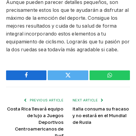
Aunque pueden parecer detalles pequeños, son
precisamente estos los que te ayudarán a disfrutar al
máximo de la emoción del deporte. Consigue los
mejores resultados y cuida de tu salud de forma
integral incorporando estos elementos a tu
equipamiento de ciclismo. Lograrás que tu pasión por
la dos ruedas sea todavía más agradable si cabe.
Facebook
Twitter
WhatsApp
PREVIOUS ARTICLE
NEXT ARTICLE
Costa Rica llevará equipo
Italia consuma su fracaso
de lujo a Juegos
y no estará en el Mundial
Deportivos
de Rusia
Centroamericanos de
Surf