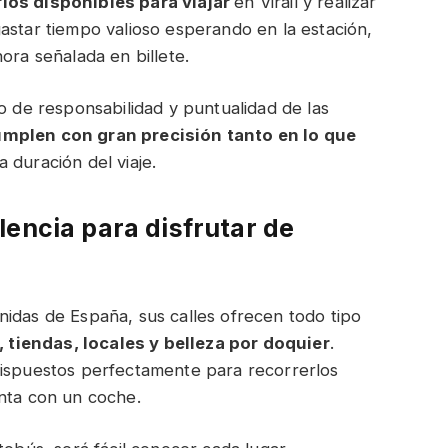
rios disponibles para viajar
en Virail y realizar
astar tiempo valioso esperando en la estación,
ora señalada en billete.
o de responsabilidad y puntualidad de las
mplen con gran precisión tanto en lo que
a duración del viaje.
lencia para disfrutar de
idas de España, sus calles ofrecen todo tipo
tiendas, locales y belleza por doquier
.
dispuestos perfectamente para recorrerlos
enta con un coche.