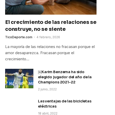
El crecimiento de las relaciones se
construye, no se siente
TicoDeporte.com
4 febrero, 2026
La mayoría de las relaciones no fracasan porque el
amor desaparezca. Fracasan porque el
crecimiento…
￼Karim Benzema ha sido
elegido jugador del año de la
Champions 2021-22
2 junio, 2022
Las ventajas de las bicicletas
eléctricas
18 abril, 2022