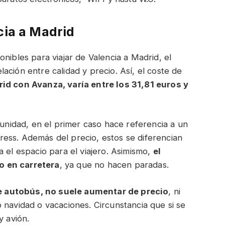
cia a Madrid
nibles para viajar de Valencia a Madrid, el
ación entre calidad y precio. Así, el coste de
id con Avanza, varía entre los 31,81 euros y
 unidad, en el primer caso hace referencia a un
ess. Además del precio, estos se diferencian
 el espacio para el viajero. Asimismo,
el
o en carretera
, ya que no hacen paradas.
de autobús, no suele aumentar de precio
, ni
 navidad o vacaciones. Circunstancia que si se
y avión.