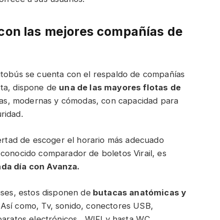
 con las mejores compañías de
utobús se cuenta con el respaldo de compañías
sta, dispone de
una de las mayores flotas de
sas, modernas y cómodas, con capacidad para
ridad.
bertad de escoger el horario más adecuado
 conocido comparador de boletos Virail, es
ada día con Avanza.
uses, estos disponen de
butacas anatómicas y
 Así como, Tv, sonido, conectores USB,
paratos electrónicos, WIFI y hasta W.C.