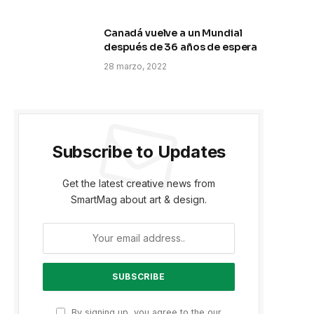
Canadá vuelve a un Mundial
después de 36 años de espera
28 marzo, 2022
Subscribe to Updates
Get the latest creative news from
SmartMag about art & design.
By signing up, you agree to the our