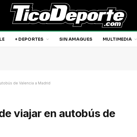
LE
+ DEPORTES
SIN AMAGUES
MULTIMEDIA
autobús de Valencia a Madrid
de viajar en autobús de