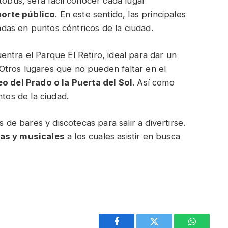
tobús, será fácil conocer cada lugar
orte público
. En este sentido, las principales
as en puntos céntricos de la ciudad.
cuentra el Parque El Retiro, ideal para dar un
. Otros lugares que no pueden faltar en el
o del Prado o la Puerta del Sol
. Así como
os de la ciudad.
s de bares y discotecas para salir a divertirse.
ras y musicales
a los cuales asistir en busca