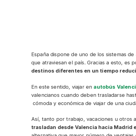
España dispone de uno de los sistemas de a
que atraviesan el país. Gracias a esto, es 
destinos diferentes en un tiempo reduc
En este sentido, viajar en
autobús Valenc
valencianos cuando deben trasladarse hasta 
cómoda y económica de viajar de una ciuda
Así, tanto por trabajo, vacaciones u otros
trasladan desde Valencia hacia Madrid 
alternativa que mayor número de ventajas o