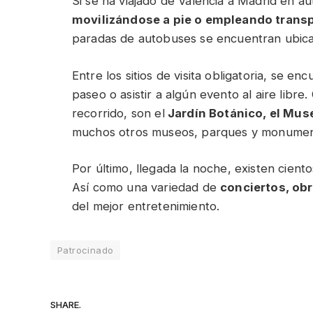
Si se ha viajado de Valencia a Madrid en au
movilizándose a pie o empleando transp
paradas de autobuses se encuentran ubicad
Entre los sitios de visita obligatoria, se en
paseo o asistir a algún evento al aire libre
recorrido, son el
Jardín Botánico, el Muse
muchos otros museos, parques y monument
Por último, llegada la noche, existen ciento
Así como una variedad de
conciertos, ob
del mejor entretenimiento.
Patrocinado
SHARE.