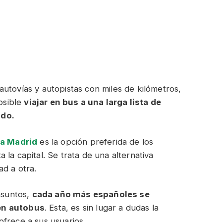
utovías y autopistas con miles de kilómetros,
posible
viajar en bus a una larga lista de
ido.
ia Madrid
es la opción preferida de los
la capital. Se trata de una alternativa
d a otra.
 asuntos,
cada año más españoles se
en autobus
. Esta, es sin lugar a dudas la
frece a sus usuarios.