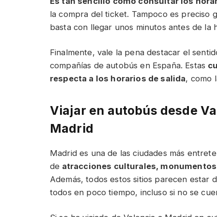
Es tan sencillo como consultar los hora
la compra del ticket. Tampoco es preciso g
basta con llegar unos minutos antes de la h
Finalmente, vale la pena destacar el sentid
compañías de autobús en España. Estas
cu
respecta a los horarios de salida
, como l
Viajar en autobús desde Va
Madrid
Madrid es una de las ciudades más entreten
de
atracciones culturales, monumentos, 
Además, todos estos sitios parecen estar 
todos en poco tiempo, incluso si no se cu