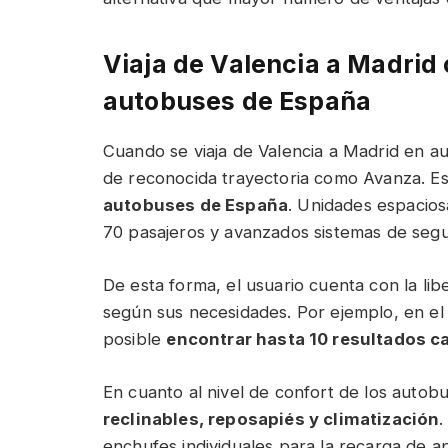
Viaja de Valencia a Madrid
autobuses de España
Cuando se viaja de Valencia a Madrid en a
de reconocida trayectoria como Avanza. E
autobuses de España
. Unidades espacio
70 pasajeros y avanzados sistemas de segu
De esta forma, el usuario cuenta con la li
según sus necesidades. Por ejemplo, en el
posible
encontrar hasta 10 resultados c
En cuanto al nivel de confort de los autob
reclinables, reposapiés y climatización
.
enchufes individuales para la recarga de a