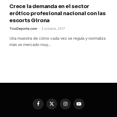
Crece la demanda en el sector
erótico profesional nacional con las
escorts Girona
TicoDeporte.com
3 octubre, 2017
Una muestra de cómo cada vez se regula y normaliza
más un mercado muy…
Facebook
X
Instagram
YouTube
(Twitter)