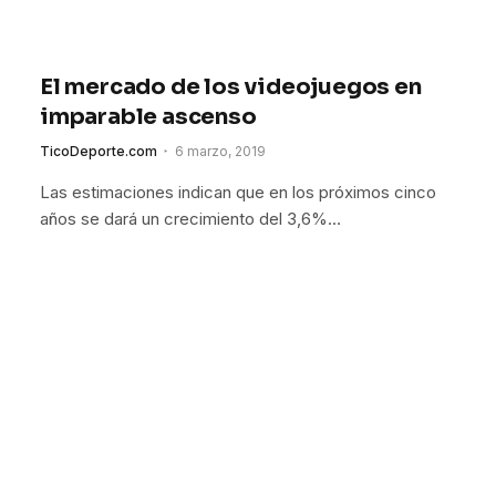
El mercado de los videojuegos en
imparable ascenso
TicoDeporte.com
6 marzo, 2019
Las estimaciones indican que en los próximos cinco
años se dará un crecimiento del 3,6%…