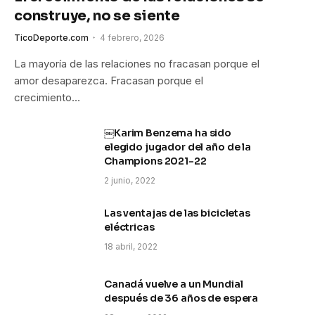
construye, no se siente
TicoDeporte.com
4 febrero, 2026
La mayoría de las relaciones no fracasan porque el
amor desaparezca. Fracasan porque el
crecimiento…
￼Karim Benzema ha sido
elegido jugador del año de la
Champions 2021-22
2 junio, 2022
Las ventajas de las bicicletas
eléctricas
18 abril, 2022
Canadá vuelve a un Mundial
después de 36 años de espera