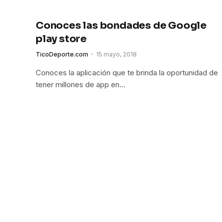
Conoces las bondades de Google
play store
TicoDeporte.com
15 mayo, 2018
Conoces la aplicación que te brinda la oportunidad de
tener millones de app en…