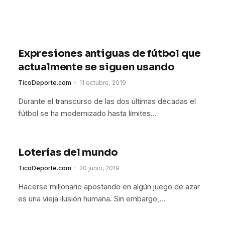
Expresiones antiguas de fútbol que
actualmente se siguen usando
TicoDeporte.com
11 octubre, 2019
Durante el transcurso de las dos últimas décadas el
fútbol se ha modernizado hasta límites…
Loterías del mundo
TicoDeporte.com
20 junio, 2019
Hacerse millonario apostando en algún juego de azar
es una vieja ilusión humana. Sin embargo,…