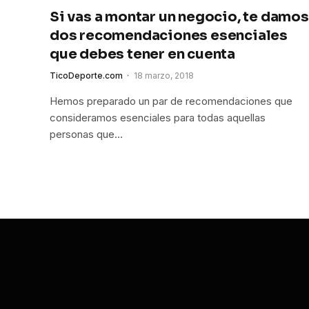
Si vas a montar un negocio, te damos
dos recomendaciones esenciales
que debes tener en cuenta
TicoDeporte.com
18 marzo, 2018
Hemos preparado un par de recomendaciones que
consideramos esenciales para todas aquellas
personas que…