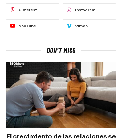
Pinterest
Instagram
YouTube
Vimeo
DON'T MISS
El crecimiento de las relaciones se