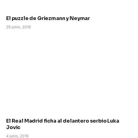
El puzzle de Griezmann y Neymar
26 junio, 2019
El Real Madrid ficha al delantero serbio Luka
Jovic
4 junio, 2019