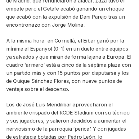
de Madrid, que renunciaron a atacar. Zaza tuvo el
empate pero el Getafe acabó ganando un choque
que acabó con la expulsión de Dani Parejo tras un
encontronazo con Jorge Molina.
A la misma hora, en Cornellá, el Eibar ganó por la
mínima al Espanyol (0-1) en un duelo entre equipos
ya salvados y que miran de forma lejana a Europa. El
cuadro ‘armero’ está a cinco de la séptima plaza con
un partido más y con 15 puntos por disputarse y los
de Quique Sánchez Flores, con nueve puntos de
ventaja sobre el descenso.
Los de José Luis Mendilibar aprovecharon el
ambiente crispado del RCDE Stadium con su técnico
y sus jugadores, y salieron decididos a aumentar el
nerviosismo de la parroquia ‘perica’. Y con jugadas
de estrategia botadas por Pedro León, lo