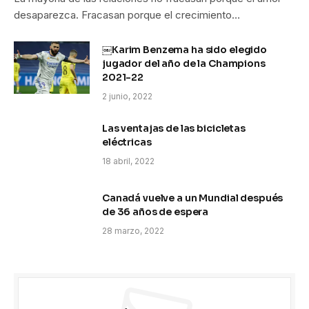
desaparezca. Fracasan porque el crecimiento…
￼Karim Benzema ha sido elegido
jugador del año de la Champions
2021-22
2 junio, 2022
Las ventajas de las bicicletas
eléctricas
18 abril, 2022
Canadá vuelve a un Mundial después
de 36 años de espera
28 marzo, 2022