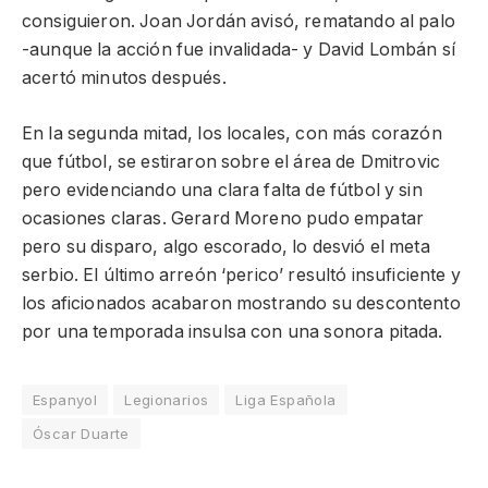
consiguieron. Joan Jordán avisó, rematando al palo
-aunque la acción fue invalidada- y David Lombán sí
acertó minutos después.
En la segunda mitad, los locales, con más corazón
que fútbol, se estiraron sobre el área de Dmitrovic
pero evidenciando una clara falta de fútbol y sin
ocasiones claras. Gerard Moreno pudo empatar
pero su disparo, algo escorado, lo desvió el meta
serbio. El último arreón ‘perico’ resultó insuficiente y
los aficionados acabaron mostrando su descontento
por una temporada insulsa con una sonora pitada.
Espanyol
Legionarios
Liga Española
Óscar Duarte