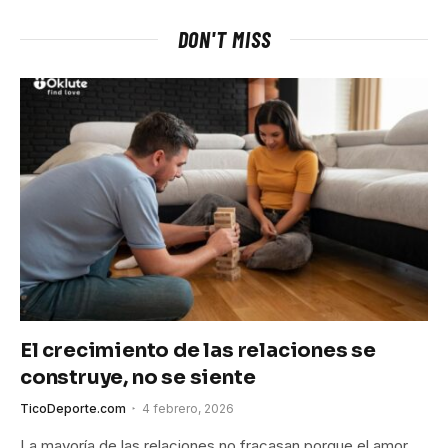
DON'T MISS
El crecimiento de las relaciones se
construye, no se siente
TicoDeporte.com
4 febrero, 2026
La mayoría de las relaciones no fracasan porque el amor