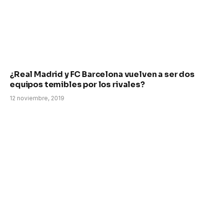
¿Real Madrid y FC Barcelona vuelven a ser dos
equipos temibles por los rivales?
12 noviembre, 2019