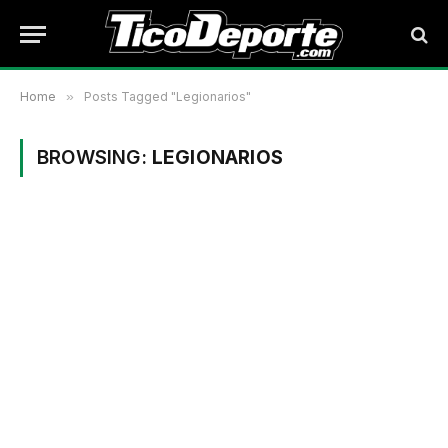
Home
»
Posts Tagged "Legionarios"
BROWSING:
LEGIONARIOS