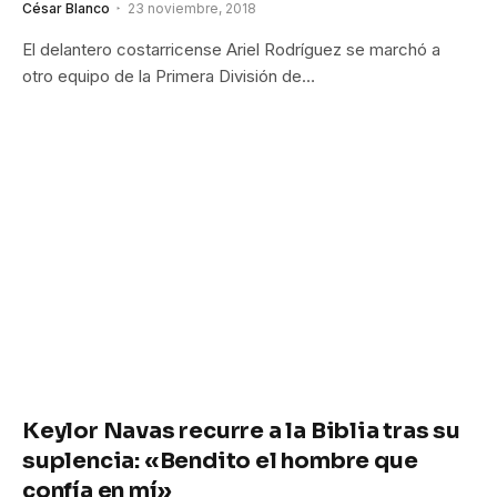
César Blanco
23 noviembre, 2018
El delantero costarricense Ariel Rodríguez se marchó a
otro equipo de la Primera División de…
Keylor Navas recurre a la Biblia tras su
suplencia: «Bendito el hombre que
confía en mí»