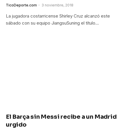
TicoDeporte.com
3 noviembre, 2018
La jugadora costarricense Shirley Cruz alcanzó este
sábado con su equipo JiangsuSuning el título…
El Barça sin Messi recibe a un Madrid
urgido