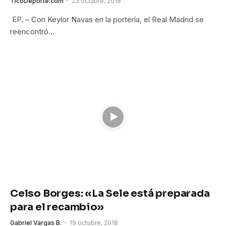
TicoDeporte.com
23 octubre, 2018
EP. – Con Keylor Navas en la portería, el Real Madrid se
reencontró…
Celso Borges: «La Sele está preparada
para el recambio»
Gabriel Vargas B.
19 octubre, 2018