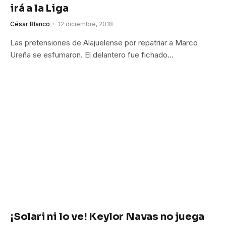
irá a la Liga
César Blanco
12 diciembre, 2018
Las pretensiones de Alajuelense por repatriar a Marco
Ureña se esfumaron. El delantero fue fichado…
¡Solari ni lo ve! Keylor Navas no juega