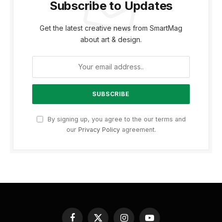
Subscribe to Updates
Get the latest creative news from SmartMag
about art & design.
By signing up, you agree to the our terms and
our
Privacy Policy
agreement.
Facebook
X
Instagram
YouTube