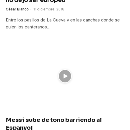
no dejó ser europeo
César Blanco
11 diciembre, 2018
Entre los pasillos de La Cueva y en las canchas donde se
pulen los canteranos…
Messi sube de tono barriendo al
Espanyol