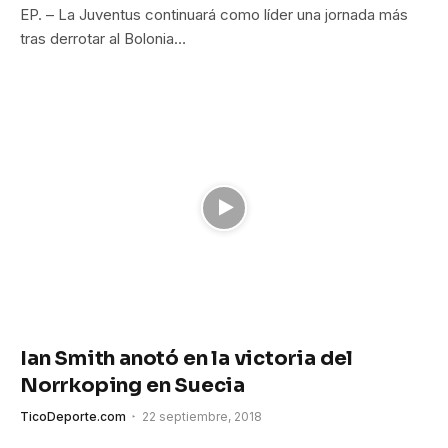
EP. – La Juventus continuará como líder una jornada más
tras derrotar al Bolonia…
Ian Smith anotó en la victoria del
Norrkoping en Suecia
TicoDeporte.com
22 septiembre, 2018