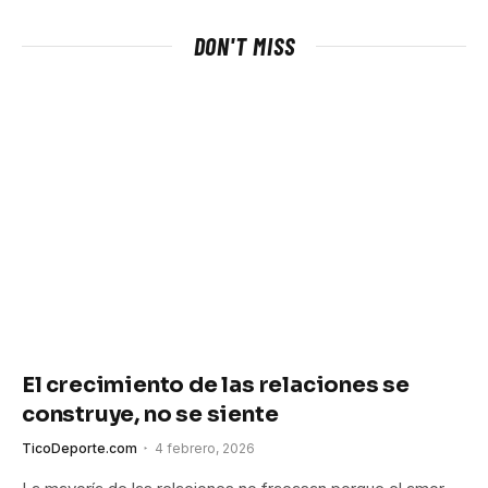
DON'T MISS
El crecimiento de las relaciones se
construye, no se siente
TicoDeporte.com
4 febrero, 2026