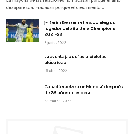
La mayoría de las relaciones no fracasan porque el amor
desaparezca. Fracasan porque el crecimiento…
￼Karim Benzema ha sido elegido
jugador del año de la Champions
2021-22
2 junio, 2022
Las ventajas de las bicicletas
eléctricas
18 abril, 2022
Canadá vuelve a un Mundial después
de 36 años de espera
28 marzo, 2022