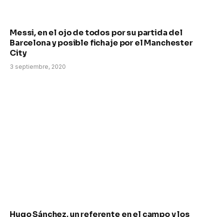
Messi, en el ojo de todos por su partida del
Barcelona y posible fichaje por el Manchester
City
3 septiembre, 2020
Hugo Sánchez, un referente en el campo y los