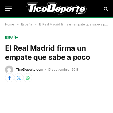
Home
»
España
»
El Real Madrid firma un empate que sabe a poco
ESPAÑA
El Real Madrid firma un
empate que sabe a poco
TicoDeporte.com
15 septiembre, 2018