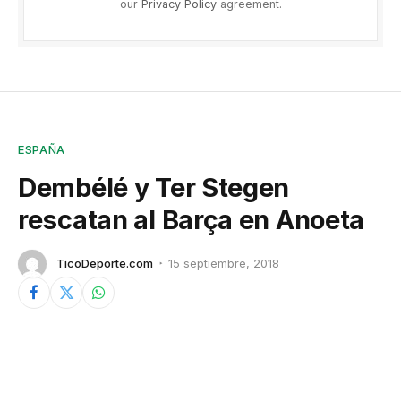
our
Privacy Policy
agreement.
ESPAÑA
Dembélé y Ter Stegen
rescatan al Barça en Anoeta
TicoDeporte.com
15 septiembre, 2018