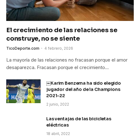
El crecimiento de las relaciones se
construye, no se siente
TicoDeporte.com
4 febrero, 2026
La mayoría de las relaciones no fracasan porque el amor
desaparezca. Fracasan porque el crecimiento…
￼Karim Benzema ha sido elegido
jugador del año de la Champions
2021-22
2 junio, 2022
Las ventajas de las bicicletas
eléctricas
18 abril, 2022