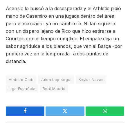
Asensio lo buscó a la desesperada y el Athletic pidió
mano de Casemiro en una jugada dentro del área,
pero el marcador ya no cambiaría. Ni tan siquiera
con un disparo lejano de Rico que hizo estirarse a
Courtois con el tiempo cumplido. El empate deja un
sabor agridulce a los blancos, que ven al Barça -por
primera vez en la temporada- a dos puntos de
distancia.
Athletic Club
Julen Lopetegui
Keylor Navas
Liga Española
Real Madrid
Facebook
Twitter
WhatsApp