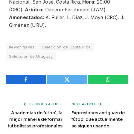
Nacional, San José. Costa Rica.
Hora:
20:00
(CRC).
Árbitro:
Daneon Parchment (JAM).
Amonestados:
K. Fuller, L. Díaz, J. Moya (CRC). J.
Giménez (URU).
Keylor Navas
Selección de Costa Rica
Selección de Uruguay
Facebook
Twitter
WhatsApp
PREVIOUS ARTICLE
NEXT ARTICLE
Academias de fútbol, la
Expresiones antiguas de
mejor manera de formar
fútbol que actualmente
futbolistas profesionales
se siguen usando