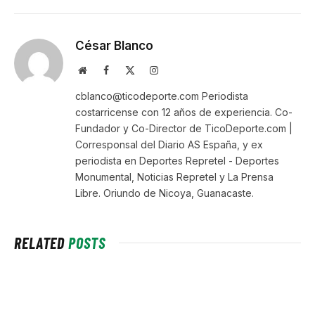
César Blanco
Website
Facebook
X
Instagram
(Twitter)
cblanco@ticodeporte.com Periodista
costarricense con 12 años de experiencia. Co-
Fundador y Co-Director de TicoDeporte.com |
Corresponsal del Diario AS España, y ex
periodista en Deportes Repretel - Deportes
Monumental, Noticias Repretel y La Prensa
Libre. Oriundo de Nicoya, Guanacaste.
RELATED
POSTS