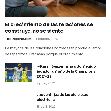
El crecimiento de las relaciones se
construye, no se siente
TicoDeporte.com
4 febrero, 2026
La mayoría de las relaciones no fracasan porque el amor
desaparezca. Fracasan porque el crecimiento…
￼Karim Benzema ha sido elegido
jugador del año de la Champions
2021-22
2 junio, 2022
Las ventajas de las bicicletas
eléctricas
18 abril, 2022