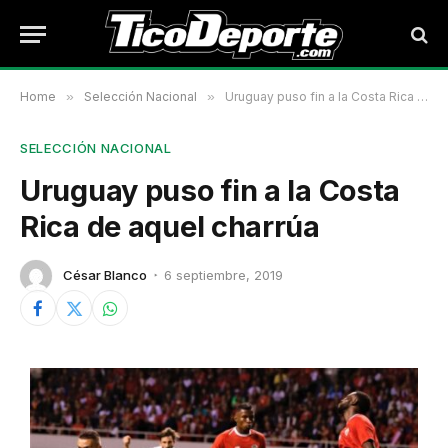
Home
»
Selección Nacional
»
Uruguay puso fin a la Costa Rica de aquel charrúa
SELECCIÓN NACIONAL
Uruguay puso fin a la Costa
Rica de aquel charrúa
César Blanco
6 septiembre, 2019