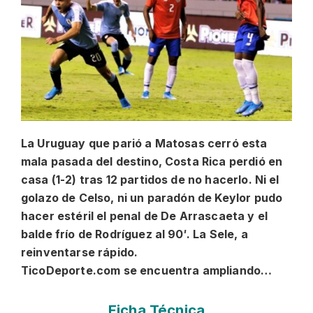
La Uruguay que parió a Matosas cerró esta
mala pasada del destino, Costa Rica perdió en
casa (1-2) tras 12 partidos de no hacerlo. Ni el
golazo de Celso, ni un paradón de Keylor pudo
hacer estéril el penal de De Arrascaeta y el
balde frío de Rodríguez al 90′
. La Sele, a
reinventarse rápido.
TicoDeporte.com se encuentra ampliando…
Ficha Técnica