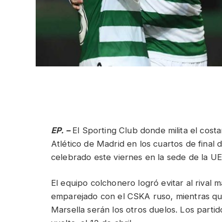
EP. –
El Sporting Club donde milita el cos
Atlético de Madrid en los cuartos de final 
celebrado este viernes en la sede de la U
El equipo colchonero logró evitar al rival m
emparejado con el CSKA ruso, mientras qu
Marsella serán los otros duelos. Los partido