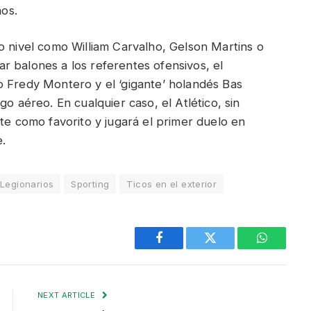
os.
o nivel como William Carvalho, Gelson Martins o
r balones a los referentes ofensivos, el
o Fredy Montero y el ‘gigante’ holandés Bas
go aéreo. En cualquier caso, el Atlético, sin
rte como favorito y jugará el primer duelo en
.
Legionarios
Sporting
Ticos en el exterior
Facebook
Twitter
WhatsAp
NEXT ARTICLE