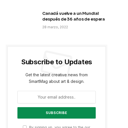
Canadá vuelve a un Mundial
después de 36 años de espera
28 marzo, 2022
Subscribe to Updates
Get the latest creative news from
SmartMag about art & design.
By signing up, you agree to the our