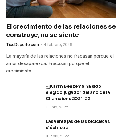
El crecimiento de las relaciones se
construye, no se siente
TicoDeporte.com
4 febrero, 2026
La mayoría de las relaciones no fracasan porque el
amor desaparezca. Fracasan porque el
crecimiento…
￼Karim Benzema ha sido
elegido jugador del año de la
Champions 2021-22
2 junio, 2022
Las ventajas de las bicicletas
eléctricas
18 abril, 2022