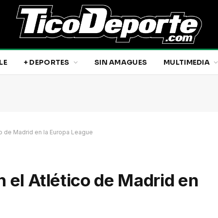
LE
+ DEPORTES
SIN AMAGUES
MULTIMEDIA
ico de Madrid en la Europa League
 el Atlético de Madrid en