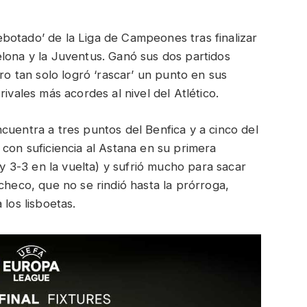
‘rebotado’ de la Liga de Campeones tras finalizar
lona y la Juventus. Ganó sus dos partidos
ero tan solo logró ‘rascar’ un punto en sus
ivales más acordes al nivel del Atlético.
cuentra a tres puntos del Benfica y a cinco del
 con suficiencia al Astana en su primera
 y 3-3 en la vuelta) y sufrió mucho para sacar
checo, que no se rindió hasta la prórroga,
 los lisboetas.