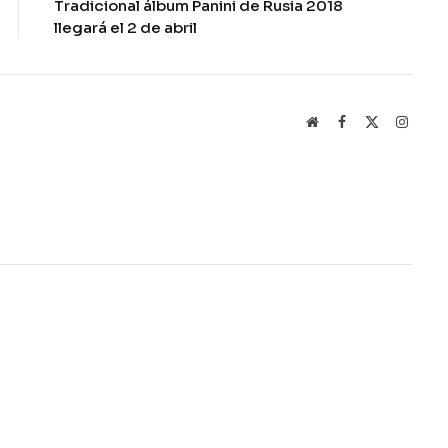
Tradicional álbum Panini de Rusia 2018
llegará el 2 de abril
Website
Facebook
X
Instag
(Twitter)