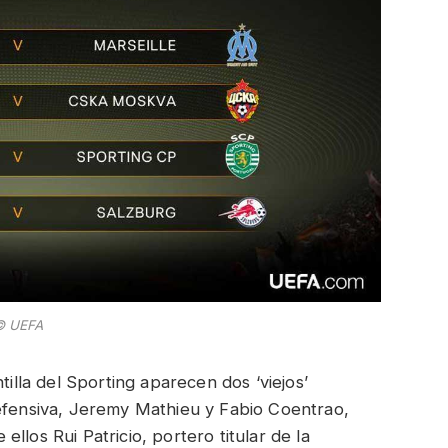
© UEFA
tilla del Sporting aparecen dos ‘viejos’
defensiva, Jeremy Mathieu y Fabio Coentrao,
llos Rui Patricio, portero titular de la