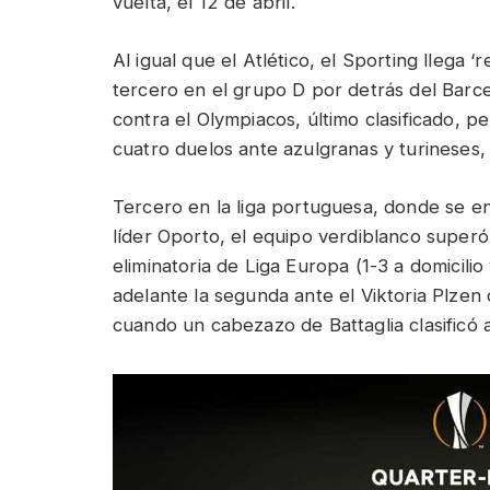
vuelta, el 12 de abril.
Al igual que el Atlético, el Sporting llega 
tercero en el grupo D por detrás del Barce
contra el Olympiacos, último clasificado, p
cuatro duelos ante azulgranas y turineses, r
Tercero en la liga portuguesa, donde se en
líder Oporto, el equipo verdiblanco superó
eliminatoria de Liga Europa (1-3 a domicilio
adelante la segunda ante el Viktoria Plzen 
cuando un cabezazo de Battaglia clasificó a