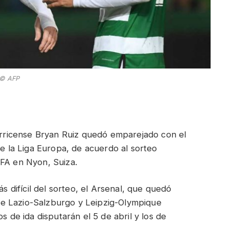
© AFP
tarricense Bryan Ruiz quedó emparejado con el
de la Liga Europa, de acuerdo al sorteo
EFA en Nyon, Suiza.
ás difícil del sorteo, el Arsenal, que quedó
e Lazio-Salzburgo y Leipzig-Olympique
s de ida disputarán el 5 de abril y los de