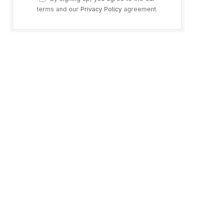
terms and our
Privacy Policy
agreement.
ram