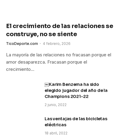
El crecimiento de las relaciones se
construye, no se siente
TicoDeporte.com
4 febrero, 2026
La mayoría de las relaciones no fracasan porque el
amor desaparezca. Fracasan porque el
crecimiento…
￼Karim Benzema ha sido
elegido jugador del año de la
Champions 2021-22
2 junio, 2022
Las ventajas de las bicicletas
eléctricas
18 abril, 2022