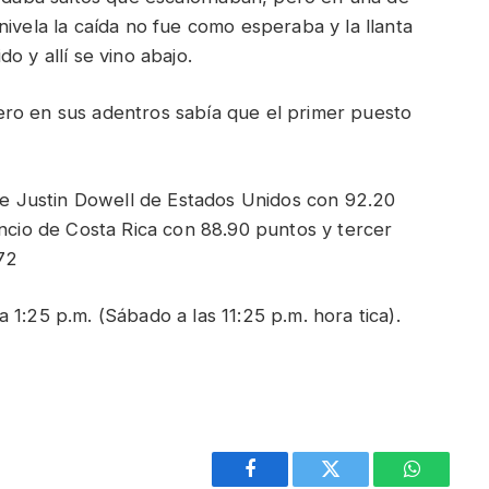
nivela la caída no fue como esperaba y la llanta
o y allí se vino abajo.
ro en sus adentros sabía que el primer puesto
 Justin Dowell de Estados Unidos con 92.20
io de Costa Rica con 88.90 puntos y tercer
72
1:25 p.m. (Sábado a las 11:25 p.m. hora tica).
Facebook
Twitter
WhatsAp