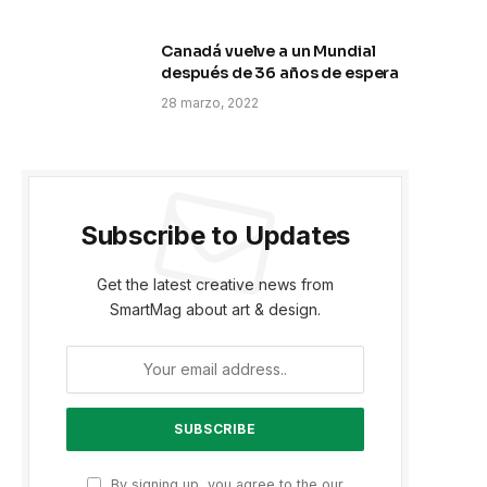
Canadá vuelve a un Mundial
después de 36 años de espera
28 marzo, 2022
Subscribe to Updates
Get the latest creative news from
SmartMag about art & design.
p
By signing up, you agree to the our