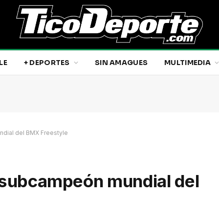
LE
+ DEPORTES
SIN AMAGUES
MULTIMEDIA
ndial del BMX Freestyle
o subcampeón mundial del