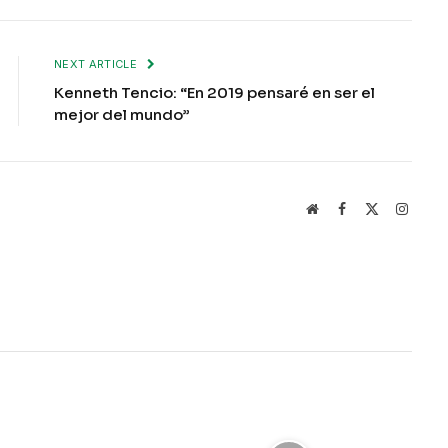
NEXT ARTICLE
Kenneth Tencio: “En 2019 pensaré en ser el
mejor del mundo”
Website
Facebook
X
Instag
(Twitter)