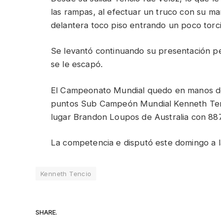
las rampas, al efectuar un truco con su ma
delantera toco piso entrando un poco torcid
Se levantó continuando su presentación pe
se le escapó.
El Campeonato Mundial quedo en manos de
puntos Sub Campeón Mundial Kenneth Tenc
lugar Brandon Loupos de Australia con 88
La competencia e disputó este domingo a la 
Kenneth Tencio
SHARE.