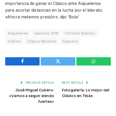
importancia de ganar el Clásico ante Alajuelense
para acortar distancias en la lucha por el liderato.
«Ahora metemos presión», dijo ‘Bola’
Alajuelense
Apertura 2018
Christian Bolaños
Clásico
Clásico Nacional
Saprissa
Facebook
Twitter
WhatsApp
PREVIOUS ARTICLE
NEXT ARTICLE
José Miguel Cubero:
Fotogalería: Lo mejor del
«Vamos a seguir siendo
Clásico en Tibás
fuertes»