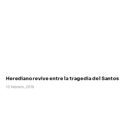
Herediano revive entre la tragedia del Santos
13 febrero, 2019