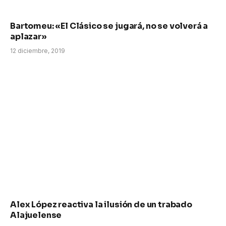
Bartomeu: «El Clásico se jugará, no se volverá a
aplazar»
12 diciembre, 2019
Alex López reactiva la ilusión de un trabado
Alajuelense