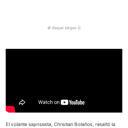
© Raquel Vargas G.
El volante saprissista, Christian Bolaños, resaltó la