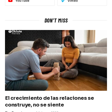
YouTube
Vimeo
DON'T MISS
El crecimiento de las relaciones se
construye, no se siente