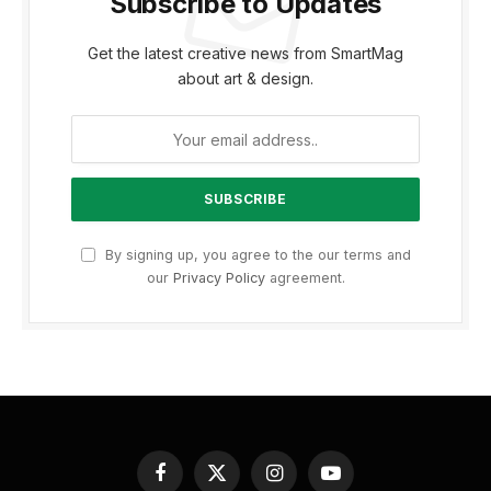
Subscribe to Updates
Get the latest creative news from SmartMag
about art & design.
By signing up, you agree to the our terms and
our
Privacy Policy
agreement.
Facebook
X
Instagram
YouTube