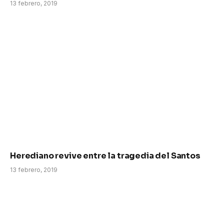
13 febrero, 2019
Herediano revive entre la tragedia del Santos
13 febrero, 2019