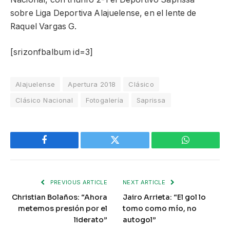
sobre Liga Deportiva Alajuelense, en el lente de
Raquel Vargas G.
[srizonfbalbum id=3]
Alajuelense
Apertura 2018
Clásico
Clásico Nacional
Fotogalería
Saprissa
Facebook
Twitter
WhatsApp
PREVIOUS ARTICLE
NEXT ARTICLE
Christian Bolaños: “Ahora
Jairo Arrieta: “El gol lo
metemos presión por el
tomo como mío, no
liderato”
autogol”