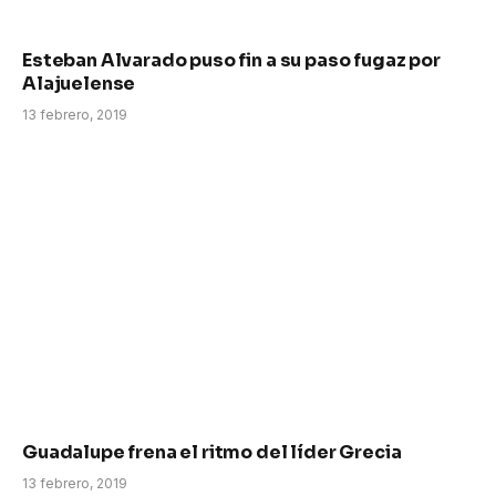
Esteban Alvarado puso fin a su paso fugaz por
Alajuelense
13 febrero, 2019
Guadalupe frena el ritmo del líder Grecia
13 febrero, 2019