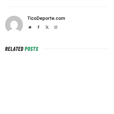
TicoDeporte.com
Website
Facebook
X
Instagram
(Twitter)
RELATED
POSTS