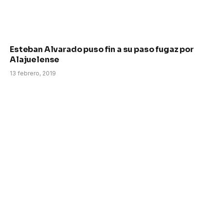
Esteban Alvarado puso fin a su paso fugaz por
Alajuelense
13 febrero, 2019