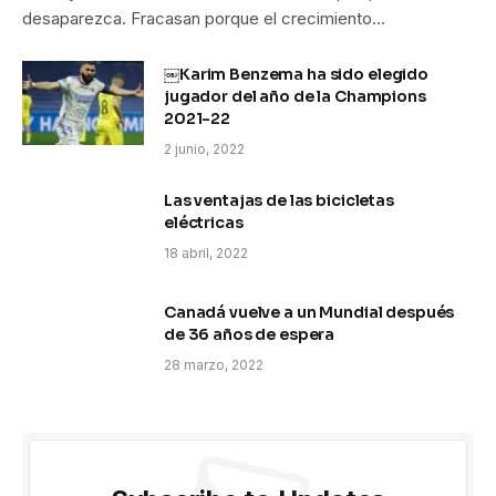
desaparezca. Fracasan porque el crecimiento…
￼Karim Benzema ha sido elegido
jugador del año de la Champions
2021-22
2 junio, 2022
Las ventajas de las bicicletas
eléctricas
18 abril, 2022
Canadá vuelve a un Mundial después
de 36 años de espera
28 marzo, 2022