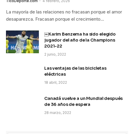
TicoDeporte.com
4 febrero, 2026
La mayoría de las relaciones no fracasan porque el amor
desaparezca. Fracasan porque el crecimiento…
￼Karim Benzema ha sido elegido
jugador del año de la Champions
2021-22
2 junio, 2022
Las ventajas de las bicicletas
eléctricas
18 abril, 2022
Canadá vuelve a un Mundial después
de 36 años de espera
28 marzo, 2022