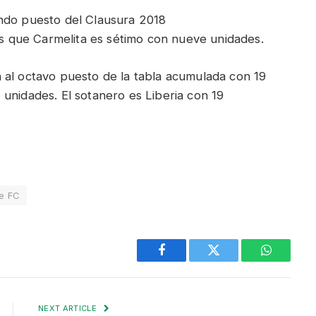
ndo puesto del Clausura 2018
 que Carmelita es sétimo con nueve unidades.
 al octavo puesto de la tabla acumulada con 19
unidades. El sotanero es Liberia con 19
e FC
Facebook
Twitter
WhatsAp
NEXT ARTICLE