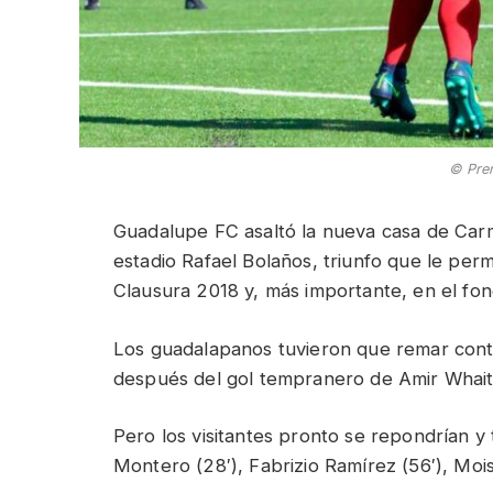
© Pren
Guadalupe FC asaltó la nueva casa de Carm
estadio Rafael Bolaños, triunfo que le perm
Clausura 2018 y, más importante, en el fon
Los guadalapanos tuvieron que remar cont
después del gol tempranero de Amir Whaite
Pero los visitantes pronto se repondrían y
Montero (28′), Fabrizio Ramírez (56′), Moi