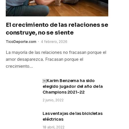
El crecimiento de las relaciones se
construye, no se siente
TicoDeporte.com
4 febrero, 2026
La mayoría de las relaciones no fracasan porque el
amor desaparezca. Fracasan porque el
crecimiento…
￼Karim Benzema ha sido
elegido jugador del año de la
Champions 2021-22
2 junio, 2022
Las ventajas de las bicicletas
eléctricas
18 abril, 2022