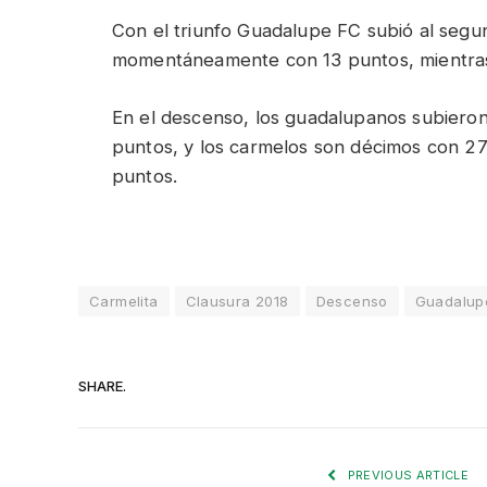
Con el triunfo Guadalupe FC subió al segu
momentáneamente con 13 puntos, mientras
En el descenso, los guadalupanos subieron
puntos, y los carmelos son décimos con 27 
puntos.
Carmelita
Clausura 2018
Descenso
Guadalup
SHARE.
PREVIOUS ARTICLE