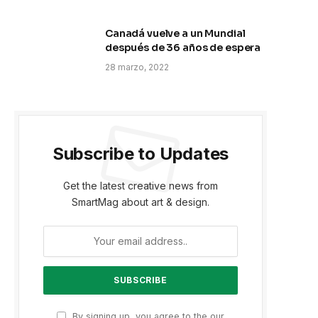
Canadá vuelve a un Mundial
después de 36 años de espera
28 marzo, 2022
Subscribe to Updates
Get the latest creative news from
SmartMag about art & design.
p
By signing up, you agree to the our