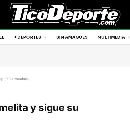
LE
+ DEPORTES
SIN AMAGUES
MULTIMEDIA
sigue su escalada
elita y sigue su