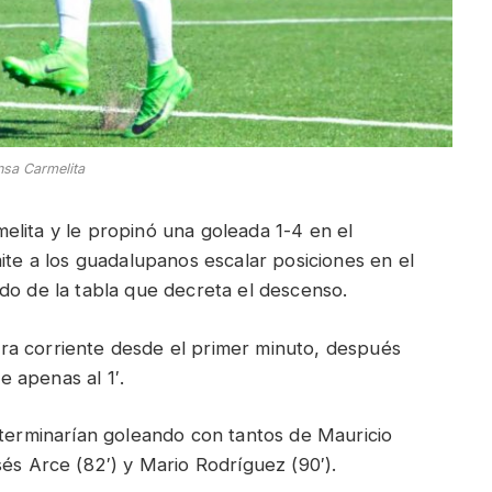
sa Carmelita
elita y le propinó una goleada 1-4 en el
ite a los guadalupanos escalar posiciones en el
do de la tabla que decreta el descenso.
ra corriente desde el primer minuto, después
 apenas al 1′.
 terminarían goleando con tantos de Mauricio
sés Arce (82′) y Mario Rodríguez (90′).