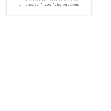
terms and our
Privacy Policy
agreement.
ram