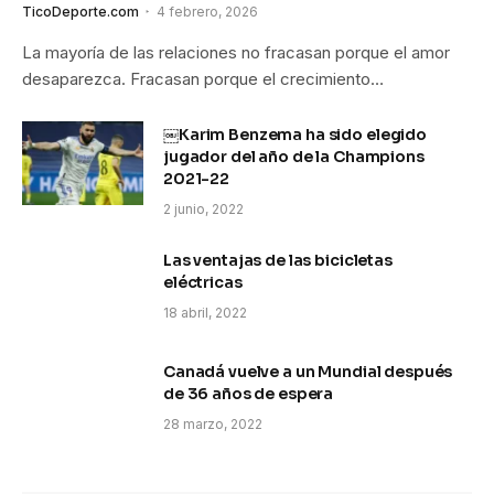
TicoDeporte.com
4 febrero, 2026
La mayoría de las relaciones no fracasan porque el amor
desaparezca. Fracasan porque el crecimiento…
￼Karim Benzema ha sido elegido
jugador del año de la Champions
2021-22
2 junio, 2022
Las ventajas de las bicicletas
eléctricas
18 abril, 2022
Canadá vuelve a un Mundial después
de 36 años de espera
28 marzo, 2022