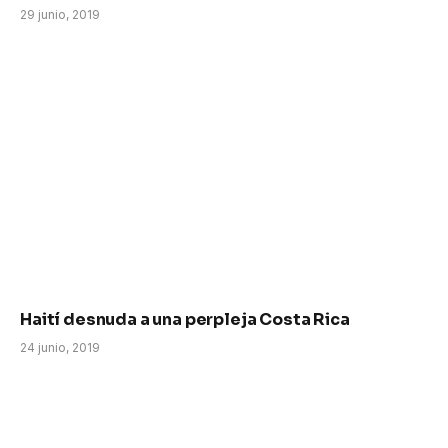
29 junio, 2019
Haití desnuda a una perpleja Costa Rica
24 junio, 2019