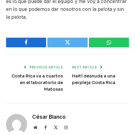
es lo que puede dar el equipo y me voy a concentrar
en lo que podemos dar nosotros con la pelota y sin
la pelota.
Facebook
Twitter
WhatsApp
PREVIOUS ARTICLE
NEXT ARTICLE
Costa Rica va a cuartos
Haití desnuda a una
en el laboratorio de
perpleja Costa Rica
Matosas
César Blanco
Website
Facebook
X
Instagram
(Twitter)