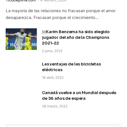
TicoDeporte.com
4 febrero, 2026
La mayoría de las relaciones no fracasan porque el amor
desaparezca. Fracasan porque el crecimiento…
￼Karim Benzema ha sido elegido
jugador del año de la Champions
2021-22
2 junio, 2022
Las ventajas de las bicicletas
eléctricas
18 abril, 2022
Canadá vuelve a un Mundial después
de 36 años de espera
28 marzo, 2022