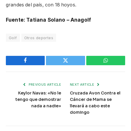
grandes del país, con 18 hoyos.
Fuente: Tatiana Solano – Anagolf
Golf
Otros deportes
Facebook
Twitter
WhatsApp
PREVIOUS ARTICLE
NEXT ARTICLE
Keylor Navas: «No le
Cruzada Avon Contra el
tengo que demostrar
Cáncer de Mama se
nada a nadie»
llevará a cabo este
domingo