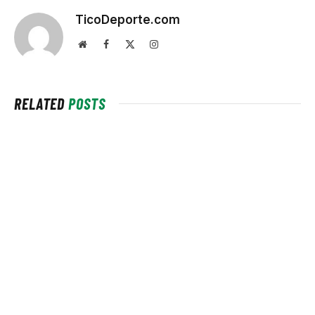
TicoDeporte.com
Website
Facebook
X
Instagram
(Twitter)
RELATED
POSTS