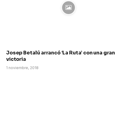
Josep Betalú arrancó ‘La Ruta’ con una gran
victoria
1 noviembre, 2018