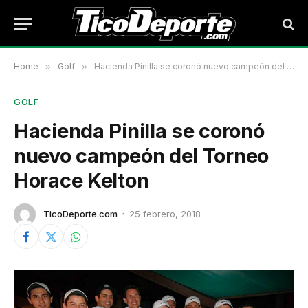
Home
»
Golf
»
Hacienda Pinilla se coronó nuevo campeón del Torneo Horace Kelton
GOLF
Hacienda Pinilla se coronó
nuevo campeón del Torneo
Horace Kelton
TicoDeporte.com
25 febrero, 2018