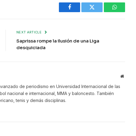
Facebook
Twitter
WhatsAp
NEXT ARTICLE
Saprissa rompe la ilusión de una Liga
desquiciada
Websit
vanzado de periodismo en Universidad Internacional de las
bol nacional e internacional, MMA y baloncesto. También
ricano, tenis y demás disciplinas.