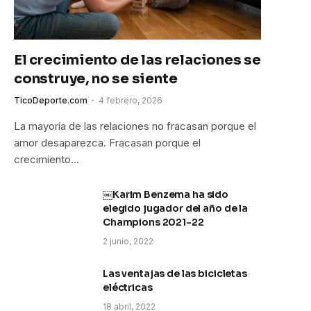
El crecimiento de las relaciones se
construye, no se siente
TicoDeporte.com
4 febrero, 2026
La mayoría de las relaciones no fracasan porque el
amor desaparezca. Fracasan porque el
crecimiento…
￼Karim Benzema ha sido
elegido jugador del año de la
Champions 2021-22
2 junio, 2022
Las ventajas de las bicicletas
eléctricas
18 abril, 2022