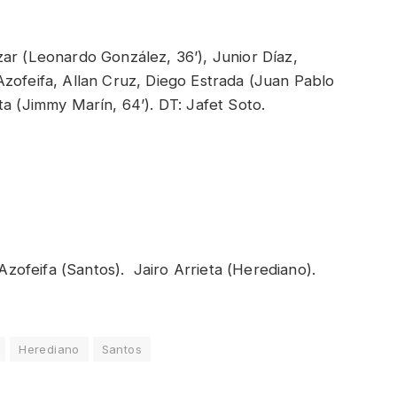
ar (Leonardo González, 36’), Junior Díaz,
zofeifa, Allan Cruz, Diego Estrada (Juan Pablo
ta (Jimmy Marín, 64’). DT: Jafet Soto.
s.
zofeifa (Santos). Jairo Arrieta (Herediano).
Herediano
Santos