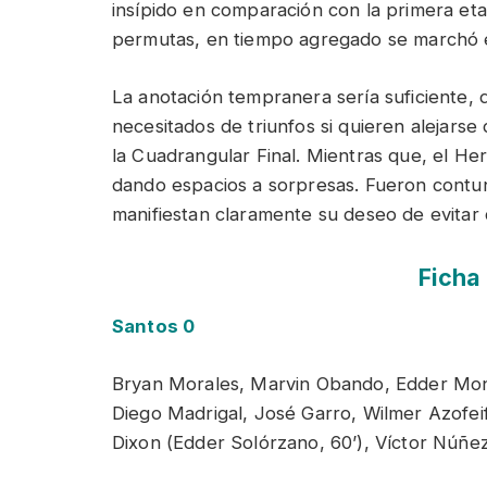
insípido en comparación con la primera et
permutas, en tiempo agregado se marchó e
La anotación tempranera sería suficiente, 
necesitados de triunfos si quieren alejarse
la Cuadrangular Final. Mientras que, el He
dando espacios a sorpresas. Fueron contu
manifiestan claramente su deseo de evitar 
Ficha
Santos 0
Bryan Morales, Marvin Obando, Edder Mong
Diego Madrigal, José Garro, Wilmer Azofeif
Dixon (Edder Solórzano, 60’), Víctor Núñe