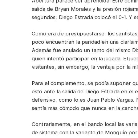
Apertura parece ser aprendida. Este domin
salida de Bryan Morales y la presión rojiam
segundos, Diego Estrada colocó el 0-1. Y s
Como era de presupuestarse, los santistas 
poco encuentran la paridad en una clarísi
Además fue anulado un tanto del mismo D
quien intentó participar en la jugada. El ju
visitantes, sin embargo, la ventaja por la 
Para el complemento, se podía suponer que 
esto ante la salida de Diego Estrada en el
defensivo, como lo es Juan Pablo Vargas. N
sentía más cómodo que nunca en la cancha
Contrariamente, en el bando local las vari
de sistema con la variante de Monguío por