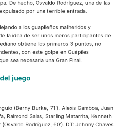
apa. De hecho, Osvaldo Rodríguez, una de las
xpulsado por una terrible entrada.
dejando a los guapileños malheridos y
 de la idea de ser unos meros participantes de
rediano obtiene los primeros 3 puntos, no
ndentes, con este golpe en Guápiles
que sea necesaria una Gran Final.
 del juego
uío (Berny Burke, 71’), Alexis Gamboa, Juan
a, Raimond Salas, Starling Matarrita, Kenneth
z (Osvaldo Rodríguez, 60’). DT: Johnny Chaves.