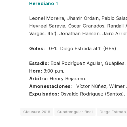
Herediano 1
Leonel Moreira, Jhamir Ordain, Pablo Salaz
Heyreel Saravia, Óscar Granados, Randall A
Vargas, 45’), Jonathan Hansen, Jairo Arrie
Goles:
0-1: Diego Estrada al 1′ (HER).
Estadio:
Ebal Rodríguez Aguilar, Guápile
Hora:
3:00 p.m.
Árbitro:
Henry Bejarano.
Amonestaciones
: Víctor Núñez, Wilmer A
Expulsados:
Osvaldo Rodríguez (Santos).
Clausura 2018
Cuadrangular final
Diego Estrada