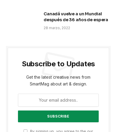
Canadá vuelve a un Mundial
después de 36 años de espera
28 marzo, 2022
Subscribe to Updates
Get the latest creative news from
SmartMag about art & design.
By signing up, you agree to the our