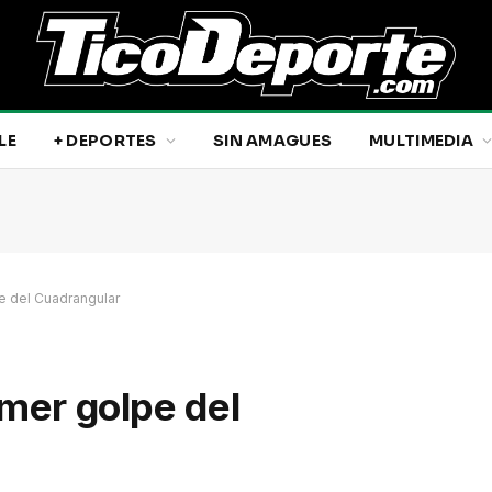
LE
+ DEPORTES
SIN AMAGUES
MULTIMEDIA
e del Cuadrangular
imer golpe del