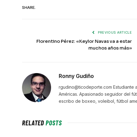
SHARE.
PREVIOUS ARTICLE
Florentino Pérez: «Keylor Navas va a estar
muchos años más»
Ronny Gudiño
rgudino@ticodeporte.com Estudiante a
Américas. Apasionado seguidor del fút
escribo de boxeo, voleibol, fútbol ame
RELATED
POSTS