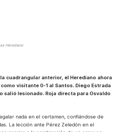
sa Herediano
la cuadrangular anterior, el Herediano ahora
r como visitante 0-1 al Santos. Diego Estrada
go salió lesionado. Roja directa para Osvaldo
egalar nada en el certamen, confiándose de
das. La lección ante Pérez Zeledón en el