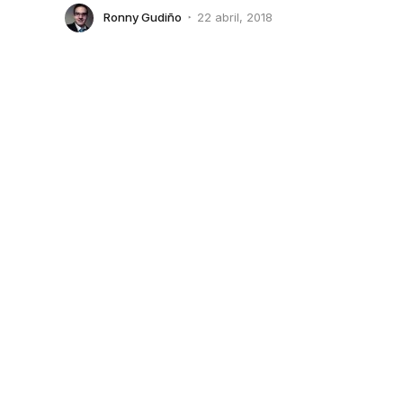
Ronny Gudiño
22 abril, 2018