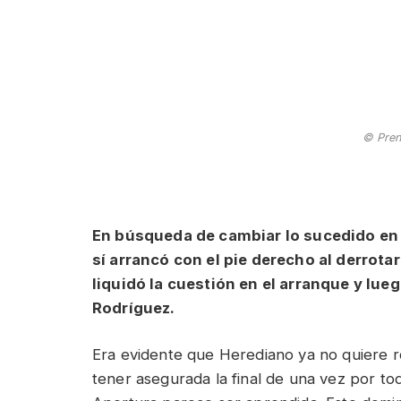
© Pren
En búsqueda de cambiar lo sucedido en 
sí arrancó con el pie derecho al derrota
liquidó la cuestión en el arranque y lue
Rodríguez.
Era evidente que Herediano ya no quiere r
tener asegurada la final de una vez por to