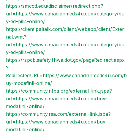
https://smccd.edu/disclaimer/redirect.php?
url=https://www.canadianmeds4u.com/category/bu
y-ed-pills-online/
https://client.paltalk.com/client/webapp/client/Exter
nal.wmt?
url=https://www.canadianmeds4u.com/category/bu
y-ed-pills-online/
https://rspcb.safety.fhwa.dot.gov/pageRedirect.aspx
?
RedirectedURL=https://www.canadianmeds4u.com/b
uy-modafinil-online/
https://community.nfpa.org/external-link.jspa?
url=https://www.canadianmeds4u.com/buy-
modafinil-online/
https://community.rsa.com/external-link.jspa?
url=https://www.canadianmeds4u.com/buy-
modafinil-online/