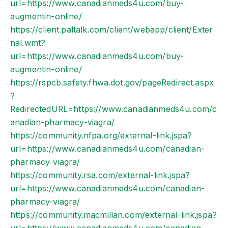
url=https://www.canadianmeds4u.com/buy-
augmentin-online/
https://client.paltalk.com/client/webapp/client/Exter
nal.wmt?
url=https://www.canadianmeds4u.com/buy-
augmentin-online/
https://rspcb.safety.fhwa.dot.gov/pageRedirect.aspx
?
RedirectedURL=https://www.canadianmeds4u.com/c
anadian-pharmacy-viagra/
https://community.nfpa.org/external-link.jspa?
url=https://www.canadianmeds4u.com/canadian-
pharmacy-viagra/
https://community.rsa.com/external-link.jspa?
url=https://www.canadianmeds4u.com/canadian-
pharmacy-viagra/
https://community.macmillan.com/external-link.jspa?