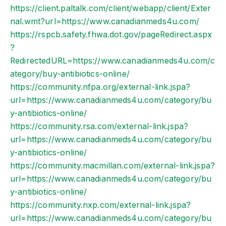
https://client.paltalk.com/client/webapp/client/Exter
nal.wmt?url=https://www.canadianmeds4u.com/
https://rspcb.safety.fhwa.dot.gov/pageRedirect.aspx
?
RedirectedURL=https://www.canadianmeds4u.com/c
ategory/buy-antibiotics-online/
https://community.nfpa.org/external-link.jspa?
url=https://www.canadianmeds4u.com/category/bu
y-antibiotics-online/
https://community.rsa.com/external-link.jspa?
url=https://www.canadianmeds4u.com/category/bu
y-antibiotics-online/
https://community.macmillan.com/external-link.jspa?
url=https://www.canadianmeds4u.com/category/bu
y-antibiotics-online/
https://community.nxp.com/external-link.jspa?
url=https://www.canadianmeds4u.com/category/bu