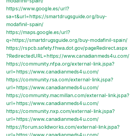
modafinil-spain/
https://www.google.es/url?
sa=t&url=https://smartdrugsguide.org/buy-
modafinil-spain/
https://maps.google.es/url?
q=https://smartdrugsguide.org/buy-modafinil-spain/
https://rspcb.safety.fhwa.dot.gov/pageRedirect.aspx
?RedirectedURL=https://www.canadianmeds4u.com/
https://community.nfpa.org/external-link.jspa?
url=https://www.canadianmeds4u.com/
https://community.rsa.com/external-link.jspa?
url=https://www.canadianmeds4u.com/
https://community.macmillan.com/external-link.jspa?
url=https://www.canadianmeds4u.com/
https://community.nxp.com/external-link.jspa?
url=https://www.canadianmeds4u.com/
https://forum.solidworks.com/external-link.jspa?
url=https://www.canadianmeds4u.com/