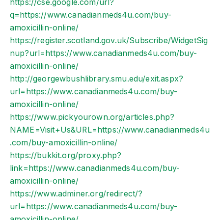
https://cse.google.com/url?
q=https://www.canadianmeds4u.com/buy-
amoxicillin-online/
https://register.scotland.gov.uk/Subscribe/WidgetSig
nup?url=https://www.canadianmeds4u.com/buy-
amoxicillin-online/
http://georgewbushlibrary.smu.edu/exit.aspx?
url=https://www.canadianmeds4u.com/buy-
amoxicillin-online/
https://www.pickyourown.org/articles.php?
NAME=Visit+Us&URL=https://www.canadianmeds4u
.com/buy-amoxicillin-online/
https://bukkit.org/proxy.php?
link=https://www.canadianmeds4u.com/buy-
amoxicillin-online/
https://www.adminer.org/redirect/?
url=https://www.canadianmeds4u.com/buy-
amoxicillin-online/