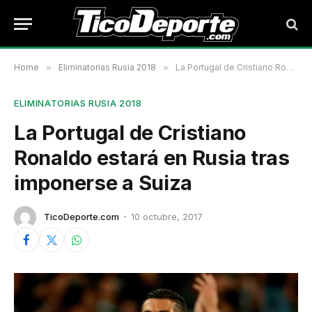
Home
»
Eliminatorias Rusia 2018
»
La Portugal de Cristiano Ronaldo estará en Rusia tras imponerse a Suiza
ELIMINATORIAS RUSIA 2018
La Portugal de Cristiano
Ronaldo estará en Rusia tras
imponerse a Suiza
TicoDeporte.com
10 octubre, 2017