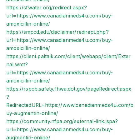
https://sfwater.org/redirect.aspx?
url=https://www.canadianmeds4u.com/buy-
amoxicillin-online/
https://smccd.edu/disclaimer/redirect.php?
url=https://www.canadianmeds4u.com/buy-
amoxicillin-online/
https://client.paltalk.com/client/webapp/client/Exter
nal.wmt?
url=https://www.canadianmeds4u.com/buy-
amoxicillin-online/
https://rspcb.safety.fhwa.dot.gov/pageRedirect.aspx
?
RedirectedURL=https://www.canadianmeds4u.com/b
uy-augmentin-online/
https://community.nfpa.org/external-link.jspa?
url=https://www.canadianmeds4u.com/buy-
augmentin-online/