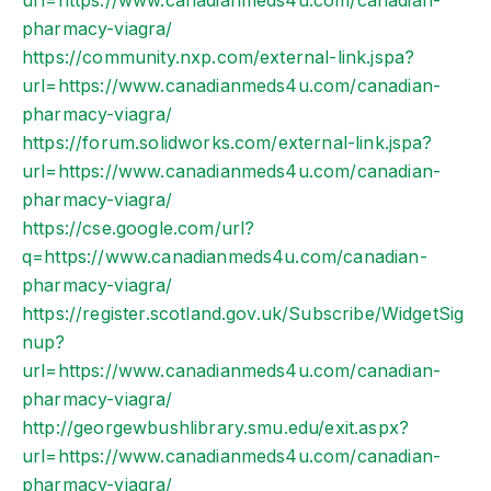
url=https://www.canadianmeds4u.com/canadian-
pharmacy-viagra/
https://community.nxp.com/external-link.jspa?
url=https://www.canadianmeds4u.com/canadian-
pharmacy-viagra/
https://forum.solidworks.com/external-link.jspa?
url=https://www.canadianmeds4u.com/canadian-
pharmacy-viagra/
https://cse.google.com/url?
q=https://www.canadianmeds4u.com/canadian-
pharmacy-viagra/
https://register.scotland.gov.uk/Subscribe/WidgetSig
nup?
url=https://www.canadianmeds4u.com/canadian-
pharmacy-viagra/
http://georgewbushlibrary.smu.edu/exit.aspx?
url=https://www.canadianmeds4u.com/canadian-
pharmacy-viagra/