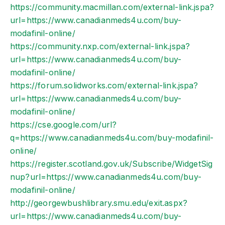
https://community.macmillan.com/external-link.jspa?
url=https://www.canadianmeds4u.com/buy-
modafinil-online/
https://community.nxp.com/external-link.jspa?
url=https://www.canadianmeds4u.com/buy-
modafinil-online/
https://forum.solidworks.com/external-link.jspa?
url=https://www.canadianmeds4u.com/buy-
modafinil-online/
https://cse.google.com/url?
q=https://www.canadianmeds4u.com/buy-modafinil-
online/
https://register.scotland.gov.uk/Subscribe/WidgetSig
nup?url=https://www.canadianmeds4u.com/buy-
modafinil-online/
http://georgewbushlibrary.smu.edu/exit.aspx?
url=https://www.canadianmeds4u.com/buy-