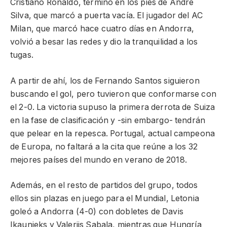
Cristiano Ronaldo, terminó en los pies de André
Silva, que marcó a puerta vacía. El jugador del AC
Milan, que marcó hace cuatro días en Andorra,
volvió a besar las redes y dio la tranquilidad a los
tugas.
A partir de ahí, los de Fernando Santos siguieron
buscando el gol, pero tuvieron que conformarse con
el 2-0. La victoria supuso la primera derrota de Suiza
en la fase de clasificación y -sin embargo- tendrán
que pelear en la repesca. Portugal, actual campeona
de Europa, no faltará a la cita que reúne a los 32
mejores países del mundo en verano de 2018.
Además, en el resto de partidos del grupo, todos
ellos sin plazas en juego para el Mundial, Letonia
goleó a Andorra (4-0) con dobletes de Davis
Ikaunieks y Valerijs Sabala, mientras que Hungría