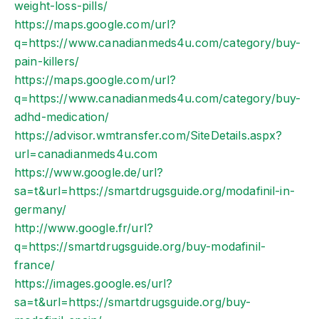
weight-loss-pills/
https://maps.google.com/url?
q=https://www.canadianmeds4u.com/category/buy-
pain-killers/
https://maps.google.com/url?
q=https://www.canadianmeds4u.com/category/buy-
adhd-medication/
https://advisor.wmtransfer.com/SiteDetails.aspx?
url=canadianmeds4u.com
https://www.google.de/url?
sa=t&url=https://smartdrugsguide.org/modafinil-in-
germany/
http://www.google.fr/url?
q=https://smartdrugsguide.org/buy-modafinil-
france/
https://images.google.es/url?
sa=t&url=https://smartdrugsguide.org/buy-