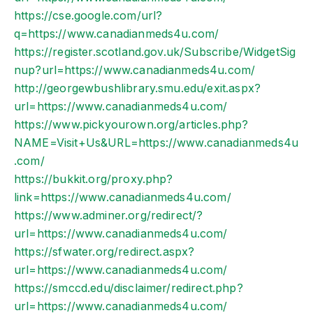
https://cse.google.com/url?
q=https://www.canadianmeds4u.com/
https://register.scotland.gov.uk/Subscribe/WidgetSig
nup?url=https://www.canadianmeds4u.com/
http://georgewbushlibrary.smu.edu/exit.aspx?
url=https://www.canadianmeds4u.com/
https://www.pickyourown.org/articles.php?
NAME=Visit+Us&URL=https://www.canadianmeds4u
.com/
https://bukkit.org/proxy.php?
link=https://www.canadianmeds4u.com/
https://www.adminer.org/redirect/?
url=https://www.canadianmeds4u.com/
https://sfwater.org/redirect.aspx?
url=https://www.canadianmeds4u.com/
https://smccd.edu/disclaimer/redirect.php?
url=https://www.canadianmeds4u.com/