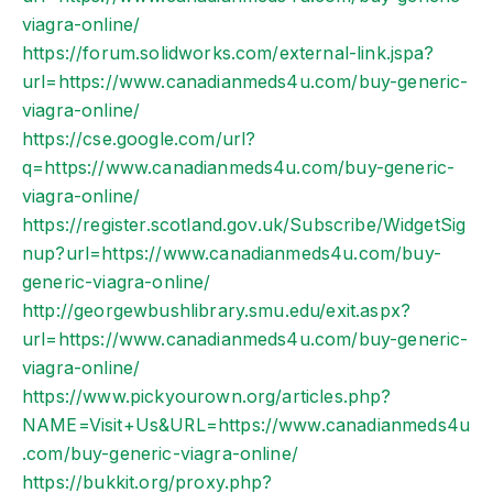
viagra-online/
https://forum.solidworks.com/external-link.jspa?
url=https://www.canadianmeds4u.com/buy-generic-
viagra-online/
https://cse.google.com/url?
q=https://www.canadianmeds4u.com/buy-generic-
viagra-online/
https://register.scotland.gov.uk/Subscribe/WidgetSig
nup?url=https://www.canadianmeds4u.com/buy-
generic-viagra-online/
http://georgewbushlibrary.smu.edu/exit.aspx?
url=https://www.canadianmeds4u.com/buy-generic-
viagra-online/
https://www.pickyourown.org/articles.php?
NAME=Visit+Us&URL=https://www.canadianmeds4u
.com/buy-generic-viagra-online/
https://bukkit.org/proxy.php?