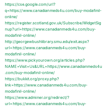
https://cse.google.com/url?
q=https://www.canadianmeds4u.com/buy-modafinil-
online/
https://register.scotland.gov.uk/Subscribe/WidgetSig
nup?url=https://www.canadianmeds4u.com/buy-
modafinil-online/
http://georgewbushlibrary.smu.edu/exit.aspx?
url=https://www.canadianmeds4u.com/buy-
modafinil-online/
https://www.pickyourown.org/articles.php?
NAME=Visit+Us&URL=https://www.canadianmeds4u
.com/buy-modafinil-online/
https://bukkit.org/proxy.php?
link=https://www.canadianmeds4u.com/buy-
modafinil-online/
https://www.adminer.org/redirect/?
url=https://www.canadianmeds4u.com/buy-