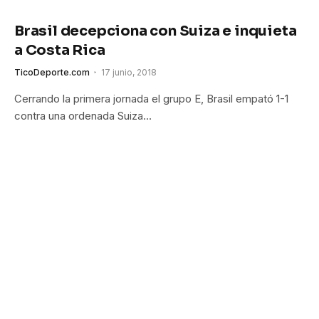
Brasil decepciona con Suiza e inquieta
a Costa Rica
TicoDeporte.com
17 junio, 2018
Cerrando la primera jornada el grupo E, Brasil empató 1-1
contra una ordenada Suiza…