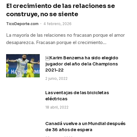
El crecimiento de las relaciones se
construye, no se siente
TicoDeporte.com
4 febrero, 2026
La mayoría de las relaciones no fracasan porque el amor
desaparezca. Fracasan porque el crecimiento…
￼Karim Benzema ha sido elegido
jugador del año de la Champions
2021-22
2 junio, 2022
Las ventajas de las bicicletas
eléctricas
18 abril, 2022
Canadá vuelve a un Mundial después
de 36 años de espera