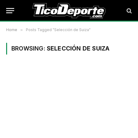
Home
»
Posts Tagged "Selección de Suiza"
BROWSING:
SELECCIÓN DE SUIZA