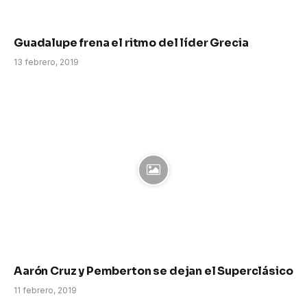
Guadalupe frena el ritmo del líder Grecia
13 febrero, 2019
Aarón Cruz y Pemberton se dejan el Superclásico
11 febrero, 2019