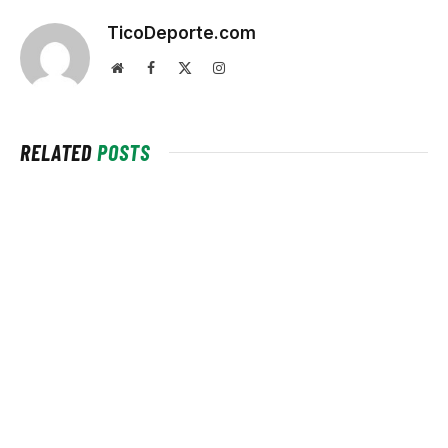
TicoDeporte.com
Website
Facebook
X
Instagram
(Twitter)
RELATED
POSTS