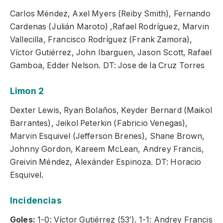
Carlos Méndez, Axel Myers (Reiby Smith), Fernando
Cardenas (Julián Maroto) ,Rafael Rodríguez, Marvin
Vallecilla, Francisco Rodríguez (Frank Zamora),
Víctor Gutiérrez, John Ibarguen, Jason Scott, Rafael
Gamboa, Edder Nelson. DT: Jose de la Cruz Torres
Limon 2
Dexter Lewis, Ryan Bolaños, Keyder Bernard (Maikol
Barrantes), Jeikol Peterkin (Fabricio Venegas),
Marvin Esquivel (Jefferson Brenes), Shane Brown,
Johnny Gordon, Kareem McLean, Andrey Francis,
Greivin Méndez, Alexánder Espinoza. DT: Horacio
Esquivel.
Incidencias
Goles:
1-0: Víctor Gutiérrez (53′). 1-1: Andrey Francis