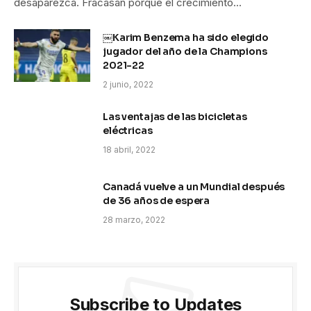
desaparezca. Fracasan porque el crecimiento…
￼Karim Benzema ha sido elegido
jugador del año de la Champions
2021-22
2 junio, 2022
Las ventajas de las bicicletas
eléctricas
18 abril, 2022
Canadá vuelve a un Mundial después
de 36 años de espera
28 marzo, 2022
Subscribe to Updates