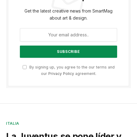
Get the latest creative news from SmartMag
about art & design.
By signing up, you agree to the our terms and
our
Privacy Policy
agreement.
ITALIA
La Juventus se pone líder y