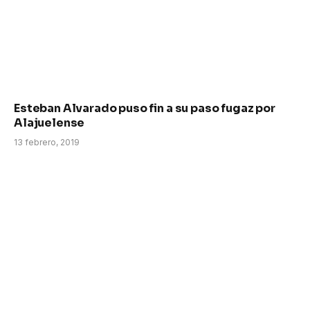
Esteban Alvarado puso fin a su paso fugaz por
Alajuelense
13 febrero, 2019