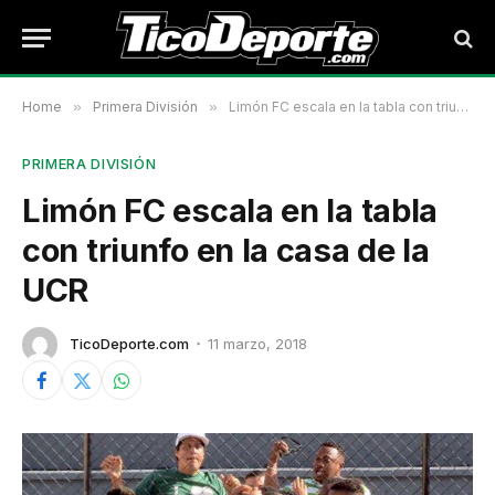
Home
»
Primera División
»
Limón FC escala en la tabla con triunfo en la casa de la UCR
PRIMERA DIVISIÓN
Limón FC escala en la tabla
con triunfo en la casa de la
UCR
TicoDeporte.com
11 marzo, 2018