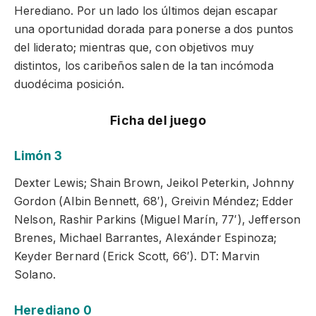
Herediano. Por un lado los últimos dejan escapar
una oportunidad dorada para ponerse a dos puntos
del liderato; mientras que, con objetivos muy
distintos, los caribeños salen de la tan incómoda
duodécima posición.
Ficha del juego
Limón 3
Dexter Lewis; Shain Brown, Jeikol Peterkin, Johnny
Gordon (Albin Bennett, 68′), Greivin Méndez; Edder
Nelson, Rashir Parkins (Miguel Marín, 77′), Jefferson
Brenes, Michael Barrantes, Alexánder Espinoza;
Keyder Bernard (Erick Scott, 66′). DT: Marvin
Solano.
Herediano 0