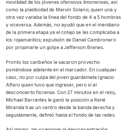
movilidad de los jóvenes ofensivos limonenses, así
como la plasticidad de Marvin Solano; quien una y
otra vez variaba la línea del fondo de 4 a 5 hombres
y viceversa. Además, no ayudó que en el meridiano
de la primera etapa ya el cotejo se les complicaba a
los rojiamarillos; expulsión de Daniel Cambronero
por propinarle un golpe a Jefferson Brenes.
Pronto los caribeños le sacaron provecho
poniéndose adelante en el marcador. En cualquier
caso, no por culpa del joven guardameta Ignacio
Alfaro quien tuvo que ingresar, pero sí al
desconcierto florense. Con 27 minutos en el reloj,
Michael Barrantes le ganó la posición a René
Miranda tras un centro desde la banda derecha y
seguidamente, definió hasta el fondo de las redes.
Así mismo, las ocasiones ni desconcentración