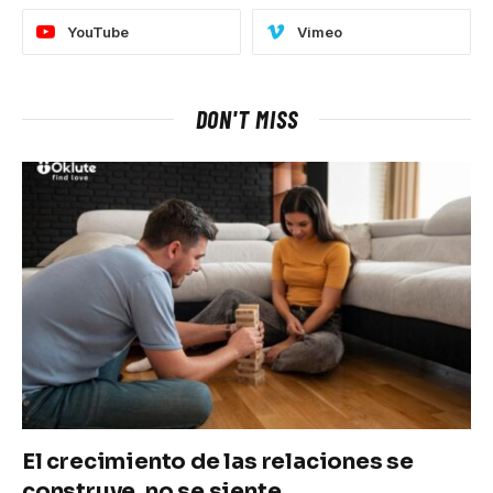
YouTube
Vimeo
DON'T MISS
El crecimiento de las relaciones se
construye, no se siente