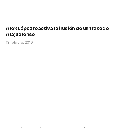
Alex López reactiva la ilusión de un trabado
Alajuelense
13 febrero, 2019