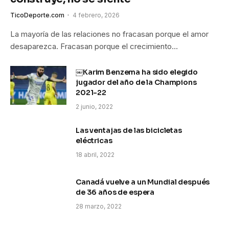
TicoDeporte.com
4 febrero, 2026
La mayoría de las relaciones no fracasan porque el amor
desaparezca. Fracasan porque el crecimiento…
￼Karim Benzema ha sido elegido
jugador del año de la Champions
2021-22
2 junio, 2022
Las ventajas de las bicicletas
eléctricas
18 abril, 2022
Canadá vuelve a un Mundial después
de 36 años de espera
28 marzo, 2022