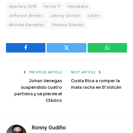
Apertura 2018
Fecha 11
Herediano
Jefferson Brenes
Johnny Gordon
Limón
Michael Barrantes
Primera División
Facebook
Twitter
WhatsApp
PREVIOUS ARTICLE
NEXT ARTICLE
Johan Venegas
Costa Rica a romper la
suspendido cuatro
mala racha en El Volcán
partidos y se pierde el
Clásico
Ronny Gudiño