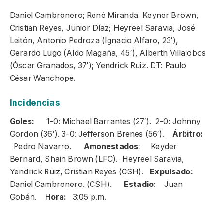
Daniel Cambronero; René Miranda, Keyner Brown,
Cristian Reyes, Junior Díaz; Heyreel Saravia, José
Leitón, Antonio Pedroza (Ignacio Alfaro, 23′),
Gerardo Lugo (Aldo Magaña, 45′), Alberth Villalobos
(Óscar Granados, 37′); Yendrick Ruiz. DT: Paulo
César Wanchope.
Incidencias
Goles:
1-0: Michael Barrantes (27′). 2-0: Johnny
Gordon (36′). 3-0: Jefferson Brenes (56′).
Árbitro:
Pedro Navarro.
Amonestados:
Keyder
Bernard, Shain Brown (LFC). Heyreel Saravia,
Yendrick Ruiz, Cristian Reyes (CSH).
Expulsado:
Daniel Cambronero. (CSH).
Estadio:
Juan
Gobán.
Hora:
3:05 p.m.