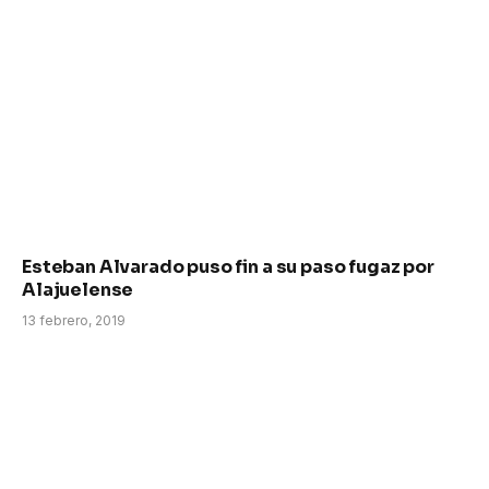
Esteban Alvarado puso fin a su paso fugaz por
Alajuelense
13 febrero, 2019