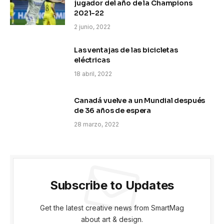
jugador del año de la Champions
2021-22
2 junio, 2022
Las ventajas de las bicicletas
eléctricas
18 abril, 2022
Canadá vuelve a un Mundial después
de 36 años de espera
28 marzo, 2022
Subscribe to Updates
Get the latest creative news from SmartMag
about art & design.