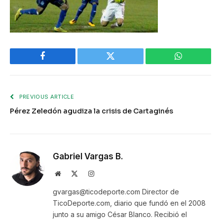
Facebook
Twitter
WhatsApp
PREVIOUS ARTICLE
Pérez Zeledón agudiza la crisis de Cartaginés
Gabriel Vargas B.
Website
X
Instagram
(Twitter)
gvargas@ticodeporte.com Director de
TicoDeporte.com, diario que fundó en el 2008
junto a su amigo César Blanco. Recibió el