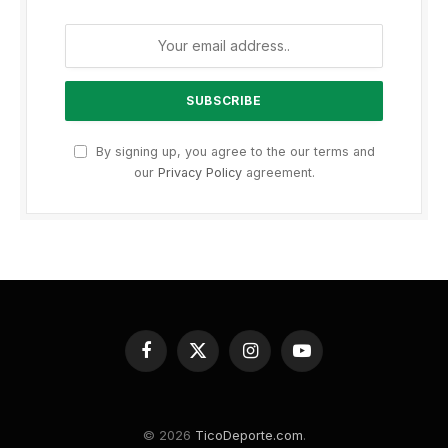
By signing up, you agree to the our terms and
our
Privacy Policy
agreement.
Facebook
X
Instagram
YouTube
(Twitter)
© 2026
TicoDeporte.com
.